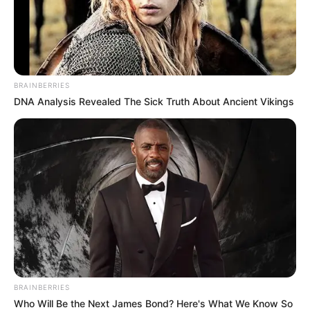
BRAINBERRIES
DNA Analysis Revealed The Sick Truth About Ancient Vikings
BRAINBERRIES
Who Will Be the Next James Bond? Here's What We Know So