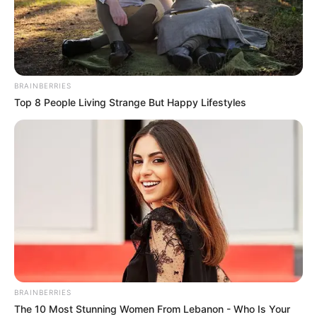
BRAINBERRIES
Top 8 People Living Strange But Happy Lifestyles
BRAINBERRIES
The 10 Most Stunning Women From Lebanon - Who Is Your