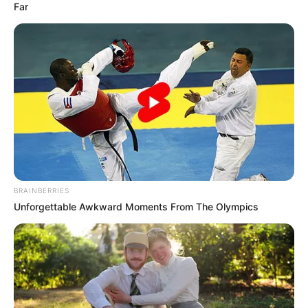
Far
BRAINBERRIES
Unforgettable Awkward Moments From The Olympics