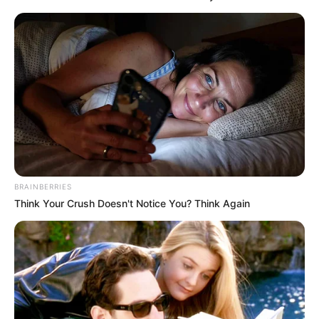
BRAINBERRIES
Think Your Crush Doesn't Notice You? Think Again