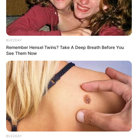
BUZZDAY
Remember Hensel Twins? Take A Deep Breath Before You
See Them Now
BUZZDAY