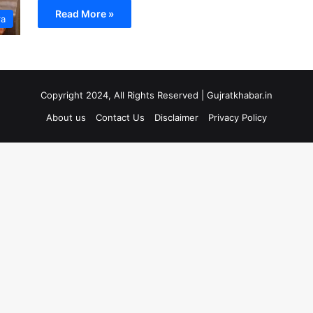
Read More »
ra
Copyright 2024, All Rights Reserved | Gujratkhabar.in
About us
Contact Us
Disclaimer
Privacy Policy