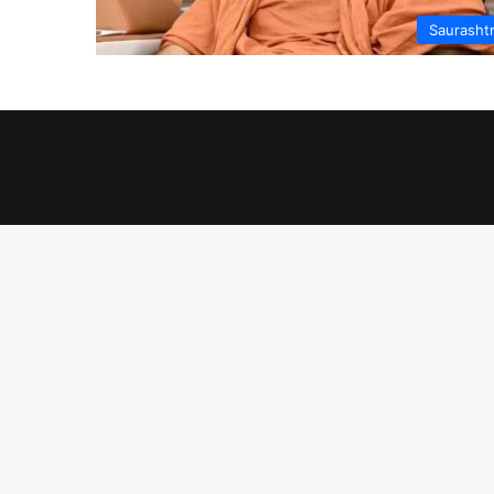
Saurasht