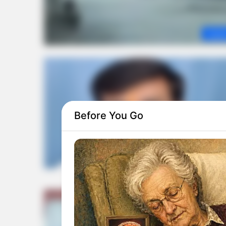
Gujar
Before You Go
Saurasht