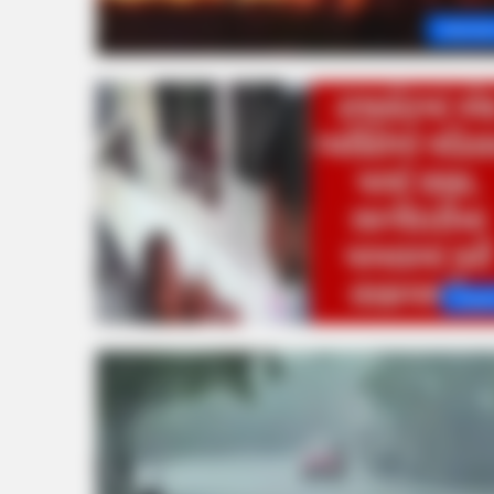
Vadoda
Gujar