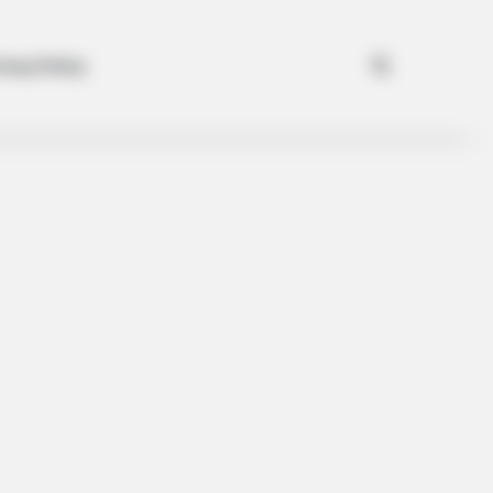
Search for
ivacy Policy