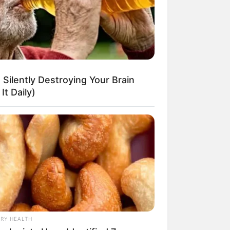
 Silently Destroying Your Brain
It Daily)
RY HEALTH