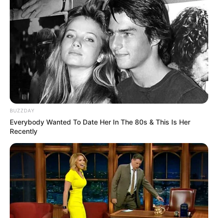
BUZZDAY
Everybody Wanted To Date Her In The 80s & This Is Her
Recently