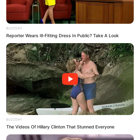
BUZZDAY
Reporter Wears Ill-Fitting Dress In Public? Take A Look
BUZZDAY
The Videos Of Hillary Clinton That Stunned Everyone