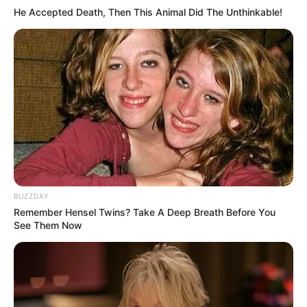
He Accepted Death, Then This Animal Did The Unthinkable!
BUZZDAY
Remember Hensel Twins? Take A Deep Breath Before You
See Them Now