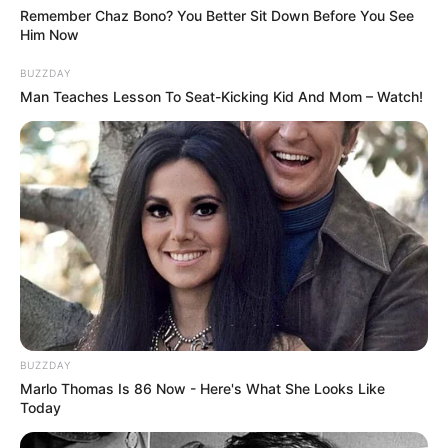
Remember Chaz Bono? You Better Sit Down Before You See
Him Now
BUZZDAY
Man Teaches Lesson To Seat-Kicking Kid And Mom – Watch!
BUZZDAY
Marlo Thomas Is 86 Now - Here's What She Looks Like
Today