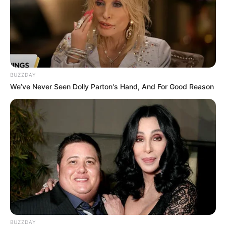
BUZZDAY
We’ve Never Seen Dolly Parton's Hand, And For Good Reason
BUZZDAY