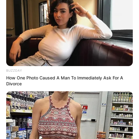
BUZZDAY
How One Photo Caused A Man To Immediately Ask For A
Divorce