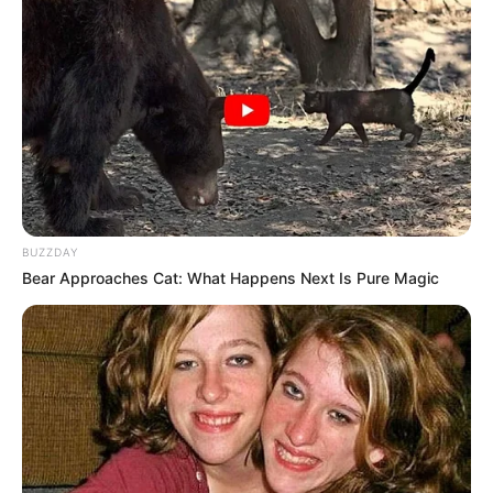
BUZZDAY
Bear Approaches Cat: What Happens Next Is Pure Magic