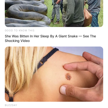
GOOD TO KNOW THIS
She Was Bitten In Her Sleep By A Giant Snake — See The
Shocking Video
BUZZDAY