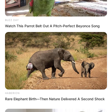
BUZZ DAY
Watch This Parrot Belt Out A Pitch-Perfect Beyonce Song
HABERION
Rare Elephant Birth—Then Nature Delivered A Second Shock