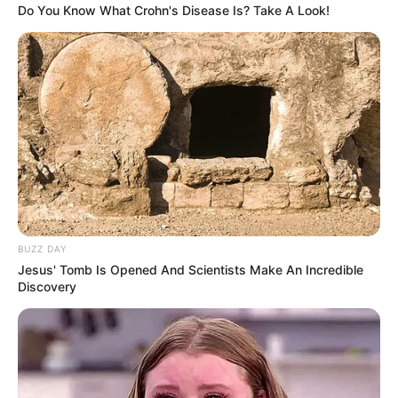
Do You Know What Crohn's Disease Is? Take A Look!
BUZZ DAY
Jesus' Tomb Is Opened And Scientists Make An Incredible
Discovery