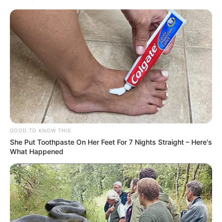
GOOD TO KNOW THIS
She Put Toothpaste On Her Feet For 7 Nights Straight – Here's
What Happened