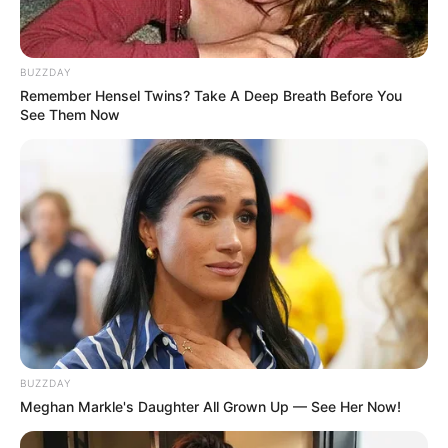
BUZZDAY
Remember Hensel Twins? Take A Deep Breath Before You
See Them Now
BUZZDAY
Meghan Markle's Daughter All Grown Up — See Her Now!