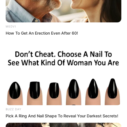
MEDVI
How To Get An Erection Even After 60!
BUZZ DAY
Pick A Ring And Nail Shape To Reveal Your Darkest Secrets!