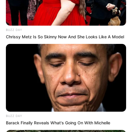
BUZZ DAY
Chrissy Metz Is So Skinny Now And She Looks Like A Model
BUZZ DAY
Barack Finally Reveals What's Going On With Michelle