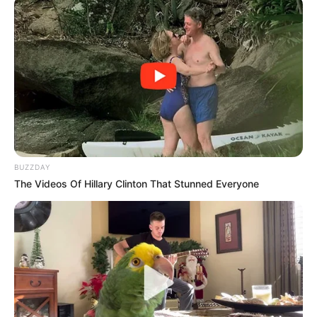
BUZZDAY
The Videos Of Hillary Clinton That Stunned Everyone