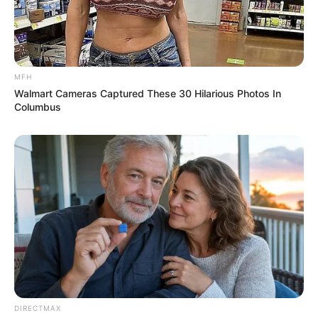
MFH
Walmart Cameras Captured These 30 Hilarious Photos In
Columbus
DIRECTMAX