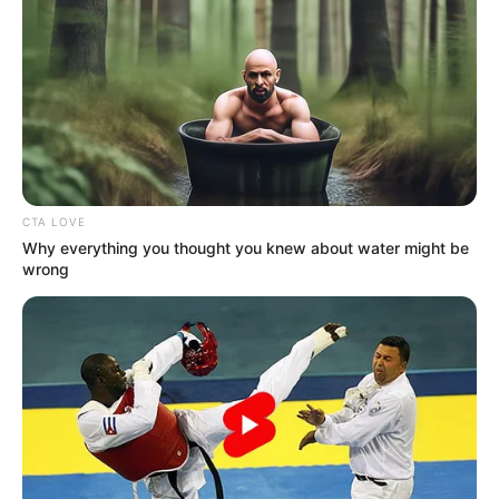
CTA LOVE
Why everything you thought you knew about water might be
wrong
મળતી માહિતી મુજબ, દલાલો દ્વારા ગુજરાત તેમજ
અન્ય રાજ્યોની યુવતીઓ સાથે યુવકોના લગ્ન
કરાવવામાં આવે છે. લગ્ન પહેલાં યુવકો પાસેથી મોટી
રકમ વસૂલવામાં આવે છે, પરંતુ લગ્નના થોડા સમય બાદ
યુવતી કોઈ બહાનું બનાવીને સાસરું છોડીને જતી રહે છે
અથવા પરિવાર સાથે ઝઘડા કરી કાયમ માટે માવતરે
જતી રહે છે. અનેક પીડિતોએ પોલીસ સમક્ષ રજૂઆતો
કરી હોવા છતાં યોગ્ય કાર્યવાહી ન થતાં હવે ડીજીપી