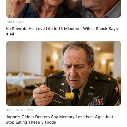
DIRECTMAX
He Rewrote His Love Life In 15 Minutes—Wife's Shock Says
It All
NEUROMIND PRO
Japan's Oldest Doctors Say Memory Loss Isn't Age: Just
Stop Eating These 3 Foods