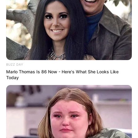
BUZZ DAY
Marlo Thomas Is 86 Now - Here's What She Looks Like
Today