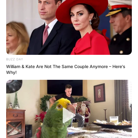
BUZZ DAY
William & Kate Are Not The Same Couple Anymore – Here's
Why!