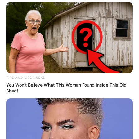
TIPS AND LIFE HACKS
You Won't Believe What This Woman Found Inside This Old
Shed!