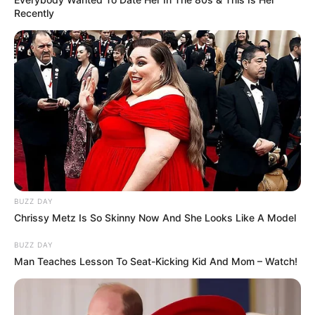
Recently
BUZZ DAY
Chrissy Metz Is So Skinny Now And She Looks Like A Model
BUZZ DAY
Man Teaches Lesson To Seat-Kicking Kid And Mom – Watch!