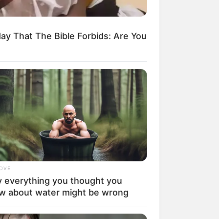
ay That The Bible Forbids: Are You
LOVE
 everything you thought you
w about water might be wrong