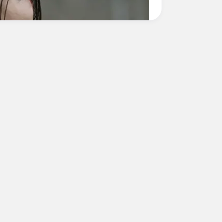
ortrayal of Reality - Take a Look