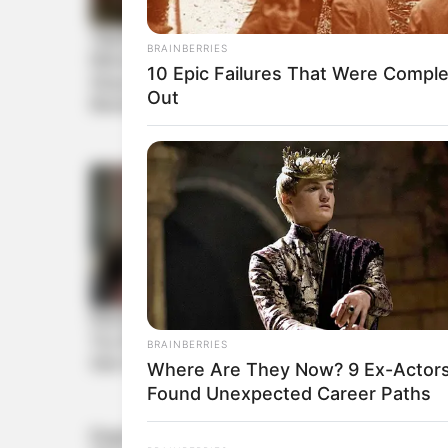
BRAINBERRIES
10 Epic Failures That Were Comple
Out
BRAINBERRIES
Where Are They Now? 9 Ex-Actor
Found Unexpected Career Paths