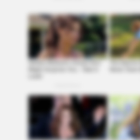
A Horse