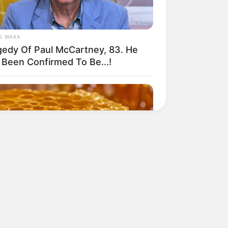
S WAKA
gedy Of Paul McCartney, 83. He
 Been Confirmed To Be...!