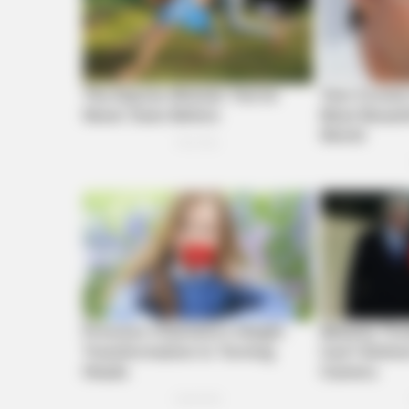
RADAR MEDIA
11 Stars Who Look Totally Differen