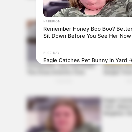
HABERION
Remember Honey Boo Boo? Better
Sit Down Before You See Her Now
BUZZ DAY
Eagle Catches Pet Bunny In Yard 
Neighbor Did Next