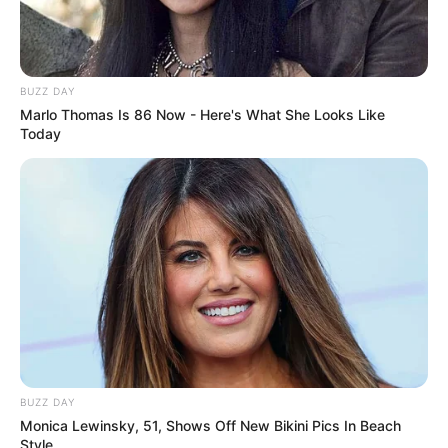
BUZZ DAY
Marlo Thomas Is 86 Now - Here's What She Looks Like
Today
BUZZ DAY
Monica Lewinsky, 51, Shows Off New Bikini Pics In Beach
Style