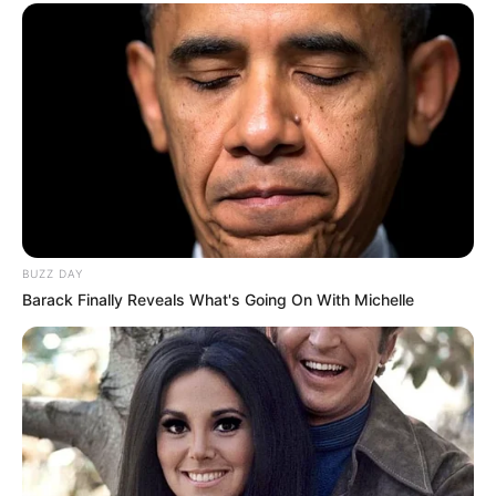
BUZZ DAY
Barack Finally Reveals What's Going On With Michelle