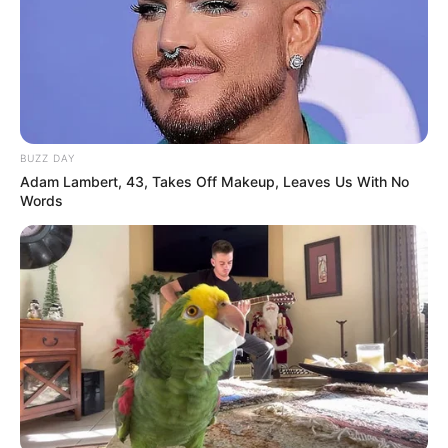
BUZZ DAY
Adam Lambert, 43, Takes Off Makeup, Leaves Us With No
Words