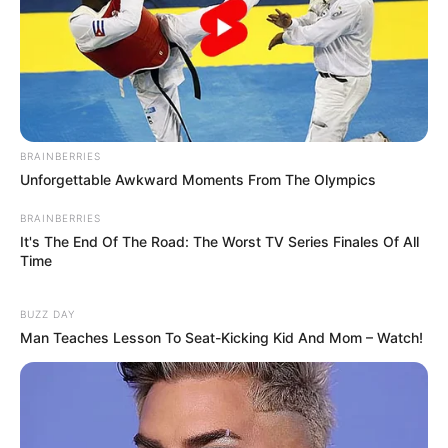
BRAINBERRIES
Unforgettable Awkward Moments From The Olympics
BRAINBERRIES
It's The End Of The Road: The Worst TV Series Finales Of All
Time
BUZZ DAY
Man Teaches Lesson To Seat-Kicking Kid And Mom – Watch!