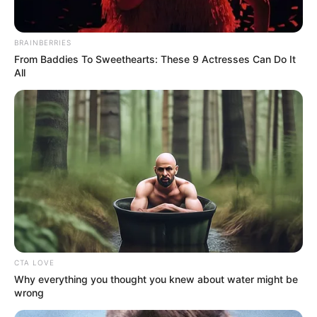
BRAINBERRIES
From Baddies To Sweethearts: These 9 Actresses Can Do It
All
CTA LOVE
Why everything you thought you knew about water might be
wrong