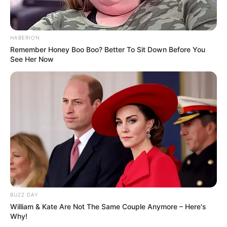
HABERION
Remember Honey Boo Boo? Better To Sit Down Before You
See Her Now
BUZZ DAY
William & Kate Are Not The Same Couple Anymore – Here's
Why!