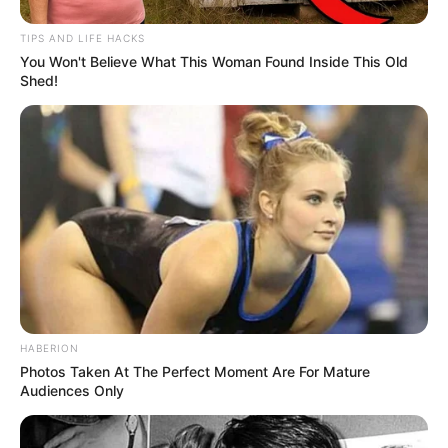
TIPS AND LIFE HACKS
You Won't Believe What This Woman Found Inside This Old
Shed!
HABERION
Photos Taken At The Perfect Moment Are For Mature
Audiences Only