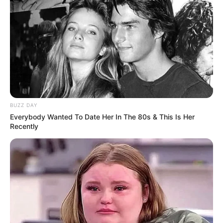
BUZZ DAY
Everybody Wanted To Date Her In The 80s & This Is Her
Recently