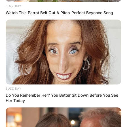
BUZZ DAY
Watch This Parrot Belt Out A Pitch-Perfect Beyonce Song
BUZZ DAY
Do You Remember Her? You Better Sit Down Before You See
Her Today