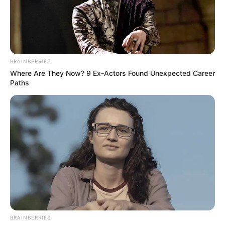
BRAINBERRIES
Where Are They Now? 9 Ex-Actors Found Unexpected Career
Paths
BRAINBERRIES