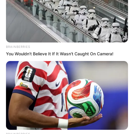
BRAINBERRIES
You Wouldn't Believe It If It Wasn't Caught On Camera!
BRAINBERRIES