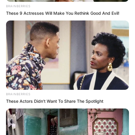
BRAINBERRIES
These 9 Actresses Will Make You Rethink Good And Evil!
BRAINBERRIES
These Actors Didn't Want To Share The Spotlight