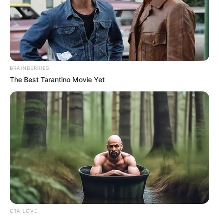
BRAINBERRIES
The Best Tarantino Movie Yet
CTA LOVE