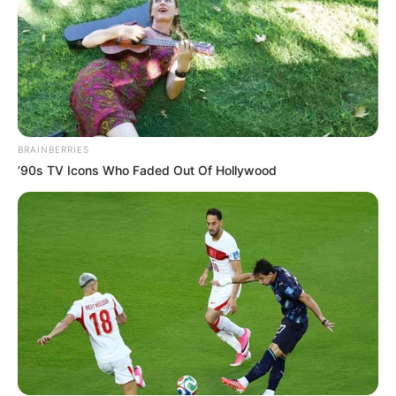
BRAINBERRIES
’90s TV Icons Who Faded Out Of Hollywood