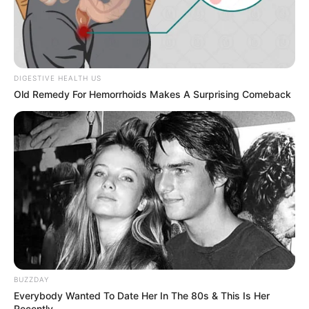
DIGESTIVE HEALTH US
Old Remedy For Hemorrhoids Makes A Surprising Comeback
BUZZDAY
Everybody Wanted To Date Her In The 80s & This Is Her
Recently