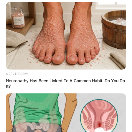
NERVE FLOW
Neuropathy Has Been Linked To A Common Habit. Do You Do
It?