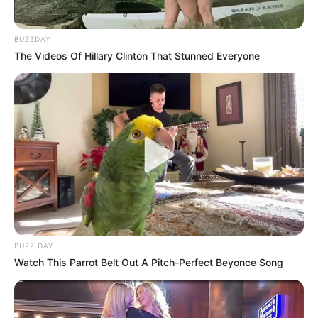
BUZZDAY
The Videos Of Hillary Clinton That Stunned Everyone
BUZZ DAY
Watch This Parrot Belt Out A Pitch-Perfect Beyonce Song