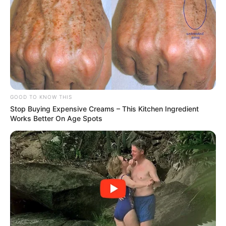
GOOD TO KNOW THIS
Stop Buying Expensive Creams – This Kitchen Ingredient
Works Better On Age Spots