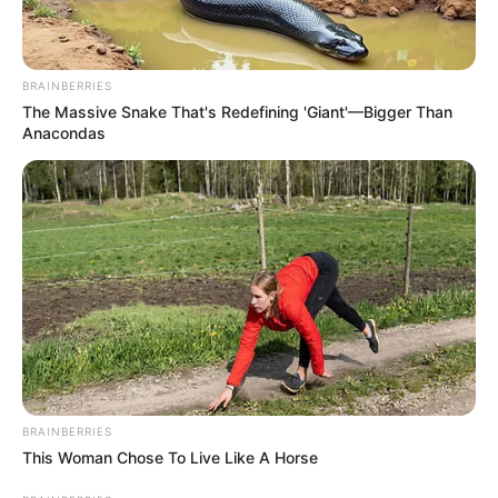
BRAINBERRIES
The Massive Snake That's Redefining 'Giant'—Bigger Than
Anacondas
BRAINBERRIES
This Woman Chose To Live Like A Horse