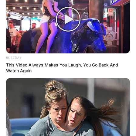
BUZZDAY
This Video Always Makes You Laugh, You Go Back And
Watch Again