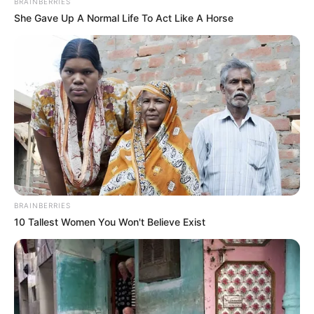
BRAINBERRIES
She Gave Up A Normal Life To Act Like A Horse
BRAINBERRIES
10 Tallest Women You Won't Believe Exist