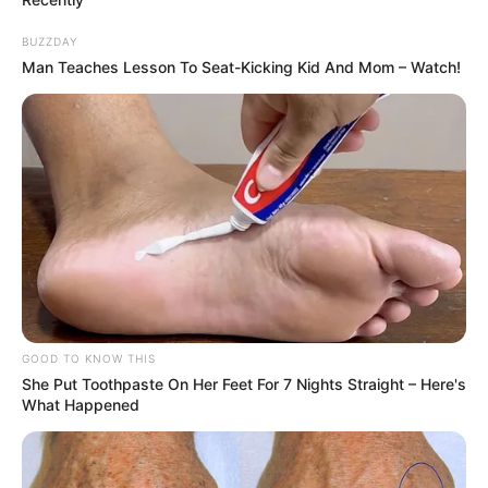
BUZZDAY
Man Teaches Lesson To Seat-Kicking Kid And Mom – Watch!
GOOD TO KNOW THIS
She Put Toothpaste On Her Feet For 7 Nights Straight – Here's
What Happened