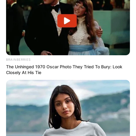
BRAINBERRIES
The Unhinged 1970 Oscar Photo They Tried To Bury: Look
Closely At His Tie