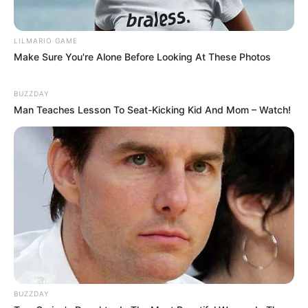
LILMARIO GAME
Make Sure You're Alone Before Looking At These Photos
BUZZDAY
Man Teaches Lesson To Seat-Kicking Kid And Mom – Watch!
BUZZDAY