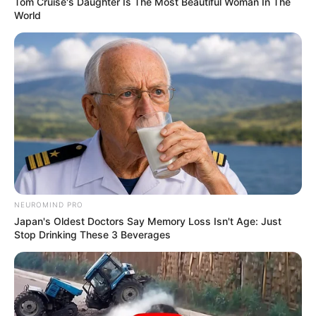
Tom Cruise's Daughter Is The Most Beautiful Woman In The
World
NEUROMIND PRO
Japan's Oldest Doctors Say Memory Loss Isn't Age: Just
Stop Drinking These 3 Beverages