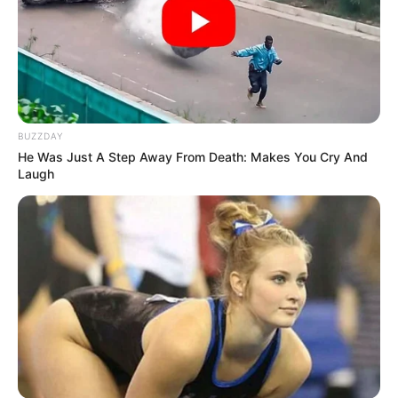
BUZZDAY
He Was Just A Step Away From Death: Makes You Cry And
Laugh