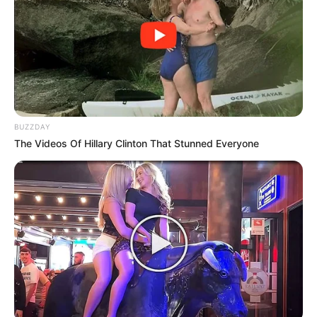
BUZZDAY
The Videos Of Hillary Clinton That Stunned Everyone