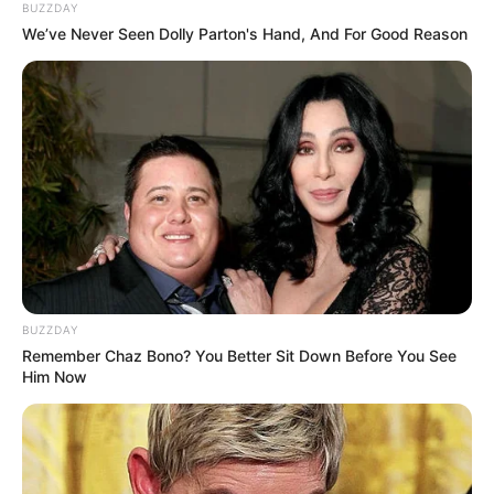
BUZZDAY
We’ve Never Seen Dolly Parton's Hand, And For Good Reason
BUZZDAY
Remember Chaz Bono? You Better Sit Down Before You See
Him Now