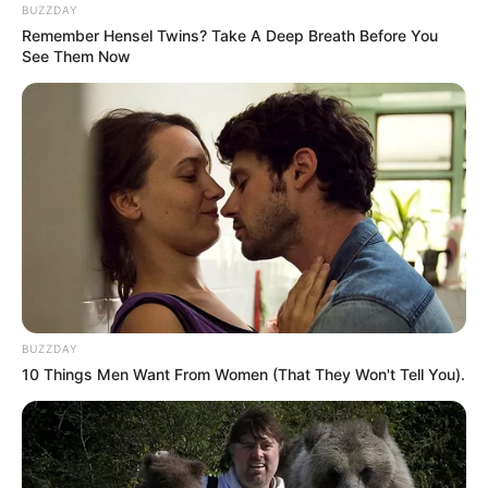
BUZZDAY
Remember Hensel Twins? Take A Deep Breath Before You
See Them Now
BUZZDAY
10 Things Men Want From Women (That They Won't Tell You).