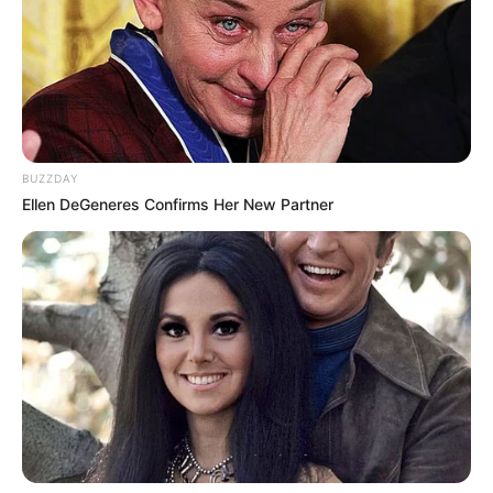
BUZZDAY
Ellen DeGeneres Confirms Her New Partner