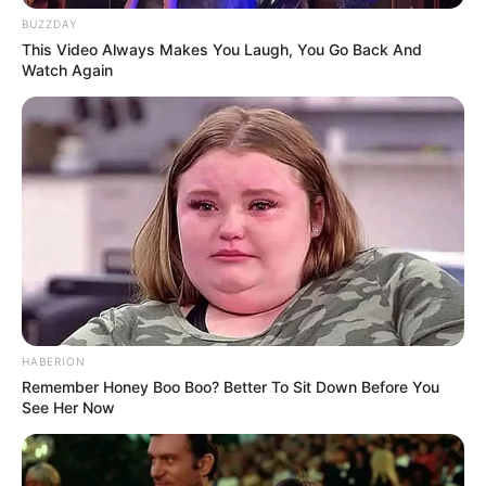
BUZZDAY
This Video Always Makes You Laugh, You Go Back And
Watch Again
HABERION
Remember Honey Boo Boo? Better To Sit Down Before You
See Her Now