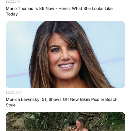
BUZZDAY
Marlo Thomas Is 86 Now - Here's What She Looks Like
Today
BUZZ DAY
Monica Lewinsky, 51, Shows Off New Bikini Pics In Beach
Style