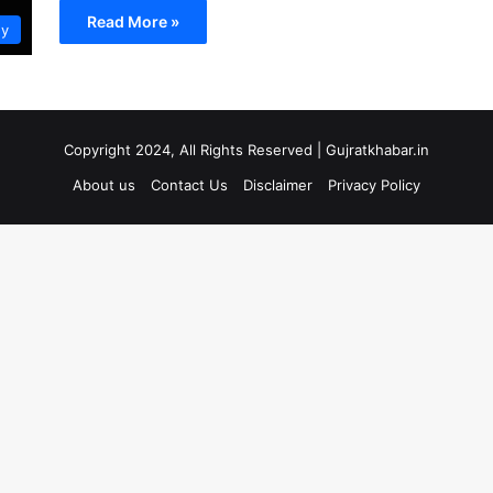
Read More »
gy
Copyright 2024, All Rights Reserved | Gujratkhabar.in
About us
Contact Us
Disclaimer
Privacy Policy