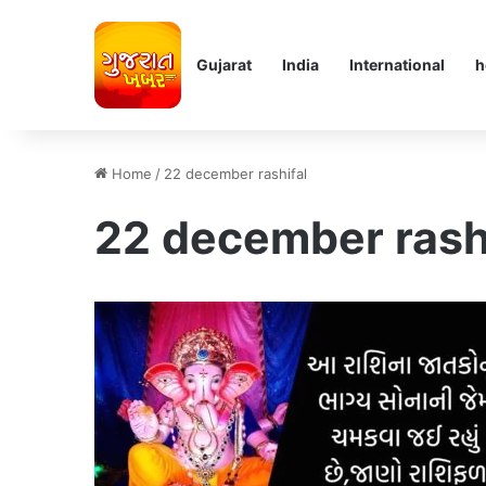
Gujarat
India
International
h
Home
/
22 december rashifal
22 december rash