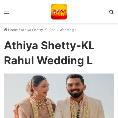
Menu
S
Home
/
Athiya Shetty-KL Rahul Wedding L
Athiya Shetty-KL
Rahul Wedding L