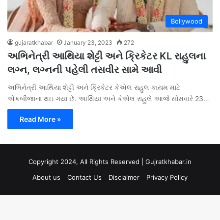
Bollywood
gujaratkhabar
January 23, 2023
272
અભિનેત્રી આથિયા શેટ્ટી અને ક્રિકેટર KL રાહુલના
લગ્ન, લગ્નની પહેલી તસવીર સામે આવી
અભિનેત્રી આથિયા શેટ્ટી અને ક્રિકેટર કેએલ રાહુલ કાયમ માટે
એકબીજાના થઇ ગયા છે. આથિયા અને કેએલ રાહુલે આજે સોમવારે 23…
Read More »
Copyright 2024, All Rights Reserved | Gujratkhabar.in
About us
Contact Us
Disclaimer
Privacy Policy