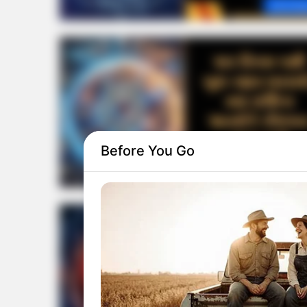
Astrolo
Before You Go
Astrolo