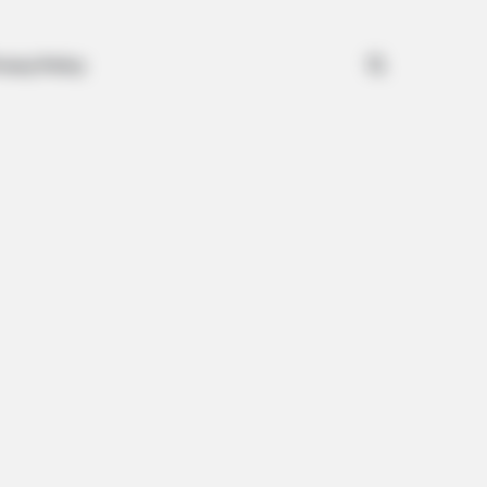
Search for
ivacy Policy