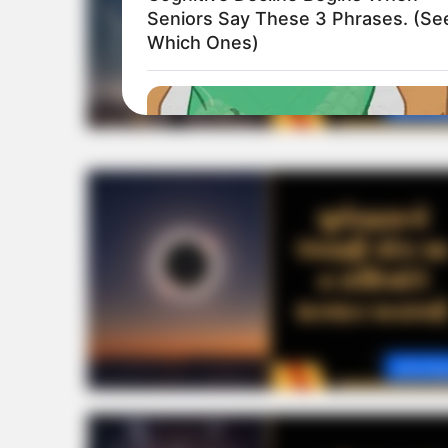
Seniors Say These 3 Phrases. (Se
Which Ones)
Astrolo
Astrolo
DIGESTIVE HEALTH US
The Hemorrhoids Secret Your Doc