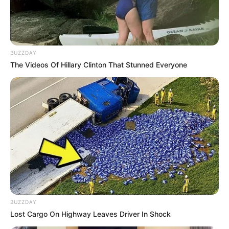
BUZZDAY
The Videos Of Hillary Clinton That Stunned Everyone
BUZZDAY
Lost Cargo On Highway Leaves Driver In Shock