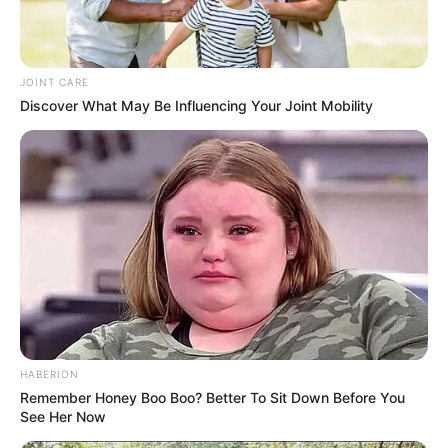
JOINT CARE
Discover What May Be Influencing Your Joint Mobility
HABERION
Remember Honey Boo Boo? Better To Sit Down Before You
See Her Now