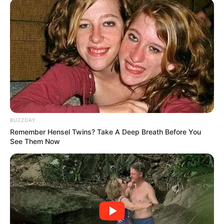
રકમ જમા કરવામાં આવી રહી છે.
BUZZDAY
Remember Hensel Twins? Take A Deep Breath Before You
See Them Now