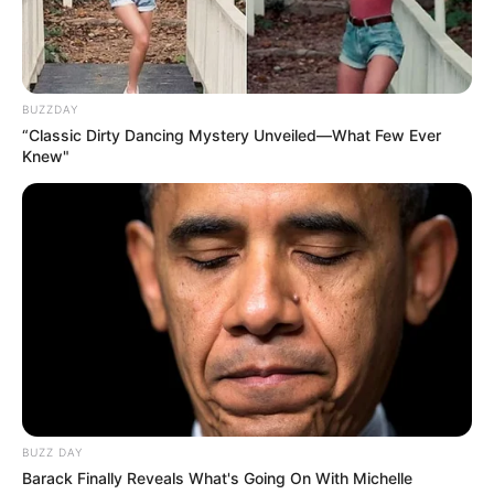
BUZZDAY
“Classic Dirty Dancing Mystery Unveiled—What Few Ever
Knew"
BUZZ DAY
Barack Finally Reveals What's Going On With Michelle