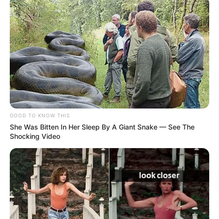
GOOD TO KNOW THIS
She Was Bitten In Her Sleep By A Giant Snake — See The
Shocking Video