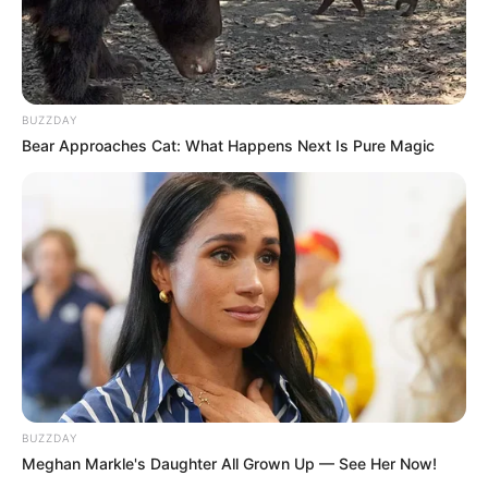
BUZZDAY
Bear Approaches Cat: What Happens Next Is Pure Magic
BUZZDAY
Meghan Markle's Daughter All Grown Up — See Her Now!