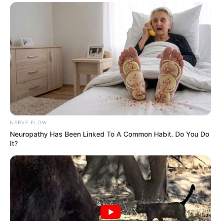
NERVE FLOW
Neuropathy Has Been Linked To A Common Habit. Do You Do
It?