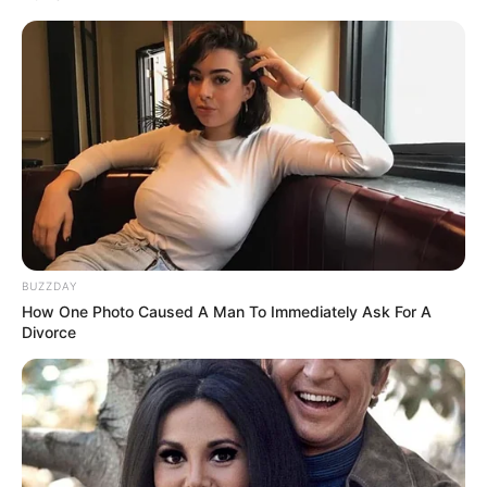
BUZZDAY
How One Photo Caused A Man To Immediately Ask For A
Divorce