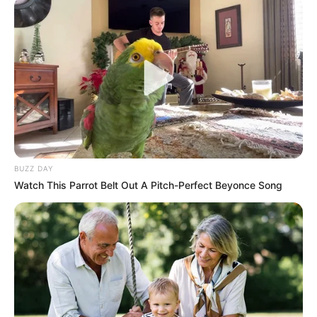
BUZZ DAY
Watch This Parrot Belt Out A Pitch-Perfect Beyonce Song