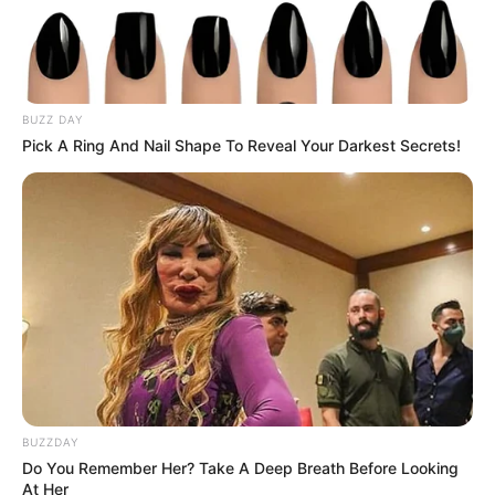
BUZZ DAY
Pick A Ring And Nail Shape To Reveal Your Darkest Secrets!
BUZZDAY
Do You Remember Her? Take A Deep Breath Before Looking
At Her