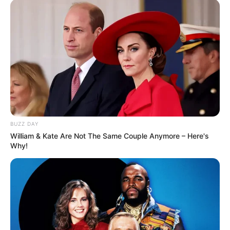
BUZZ DAY
William & Kate Are Not The Same Couple Anymore – Here's
Why!