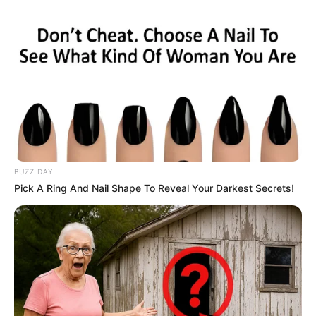
BUZZ DAY
Pick A Ring And Nail Shape To Reveal Your Darkest Secrets!