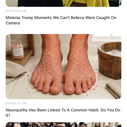
INSTANTHUB
Melania Trump Moments We Can't Believe Were Caught On
Camera
NERVE FLOW
Neuropathy Has Been Linked To A Common Habit. Do You Do
It?