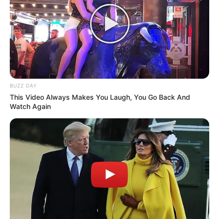
BUZZ DAY
This Video Always Makes You Laugh, You Go Back And
Watch Again