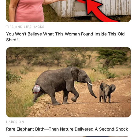
TIPS AND LIFE HACKS
You Won't Believe What This Woman Found Inside This Old
Shed!
HABERION
Rare Elephant Birth—Then Nature Delivered A Second Shock