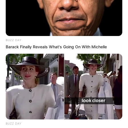
BUZZ DAY
Barack Finally Reveals What's Going On With Michelle
BUZZ DAY