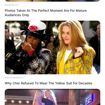
HABERION
Photos Taken At The Perfect Moment Are For Mature
Audiences Only
BRAINBERRIES
Why Cher Refused To Wear The Yellow Suit For Decades