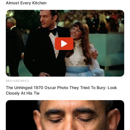
Almost Every Kitchen
BRAINBERRIES
The Unhinged 1970 Oscar Photo They Tried To Bury: Look
Closely At His Tie