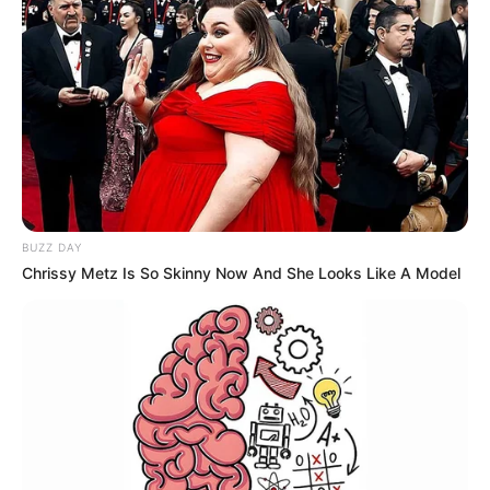
BUZZ DAY
Chrissy Metz Is So Skinny Now And She Looks Like A Model