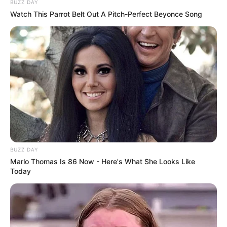
BUZZ DAY
Watch This Parrot Belt Out A Pitch-Perfect Beyonce Song
BUZZ DAY
Marlo Thomas Is 86 Now - Here's What She Looks Like
Today