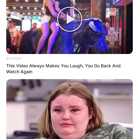
BUZZDAY
This Video Always Makes You Laugh, You Go Back And
Watch Again