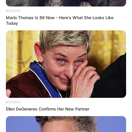
BUZZDAY
Marlo Thomas Is 86 Now - Here's What She Looks Like
Today
BUZZDAY
Ellen DeGeneres Confirms Her New Partner