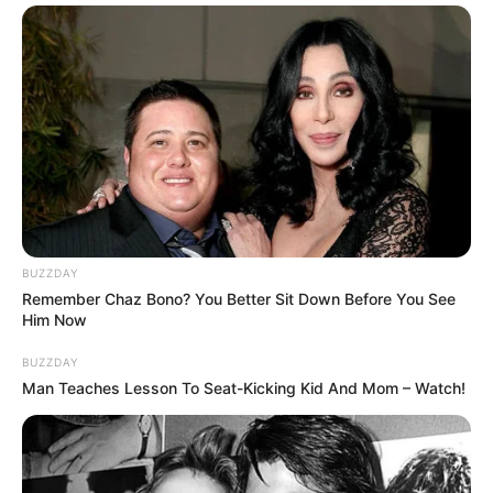
BUZZDAY
Remember Chaz Bono? You Better Sit Down Before You See
Him Now
BUZZDAY
Man Teaches Lesson To Seat-Kicking Kid And Mom – Watch!