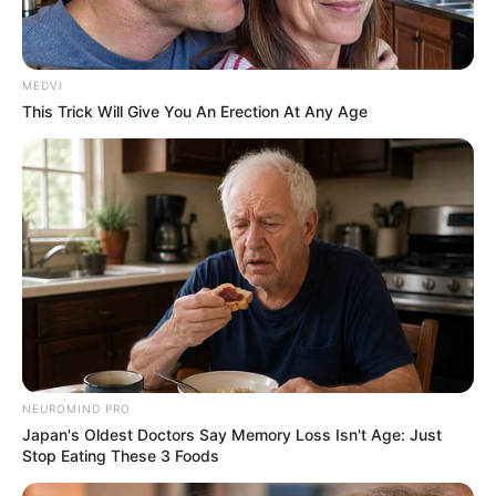
MEDVI
This Trick Will Give You An Erection At Any Age
NEUROMIND PRO
Japan's Oldest Doctors Say Memory Loss Isn't Age: Just
Stop Eating These 3 Foods