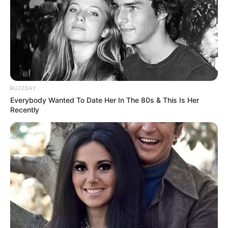
BUZZDAY
Everybody Wanted To Date Her In The 80s & This Is Her
Recently