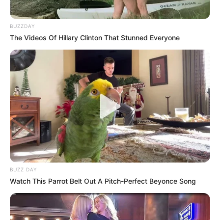
BUZZDAY
The Videos Of Hillary Clinton That Stunned Everyone
BUZZ DAY
Watch This Parrot Belt Out A Pitch-Perfect Beyonce Song