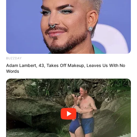
BUZZDAY
Adam Lambert, 43, Takes Off Makeup, Leaves Us With No
Words