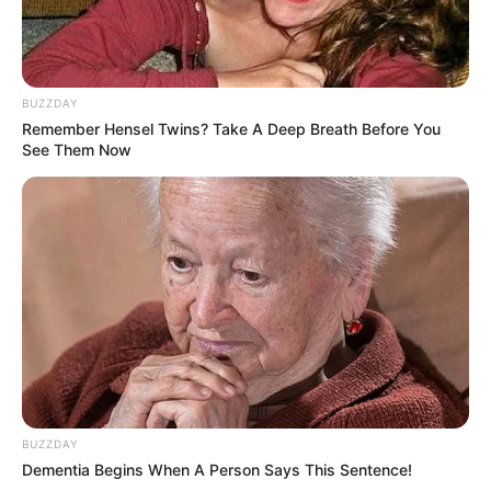
BUZZDAY
Remember Hensel Twins? Take A Deep Breath Before You
See Them Now
BUZZDAY
Dementia Begins When A Person Says This Sentence!