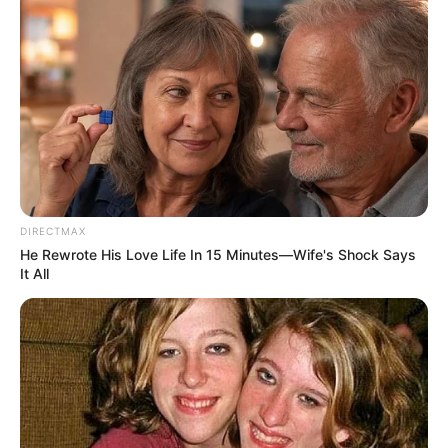
DIRECTMAX
He Rewrote His Love Life In 15 Minutes—Wife's Shock Says
It All