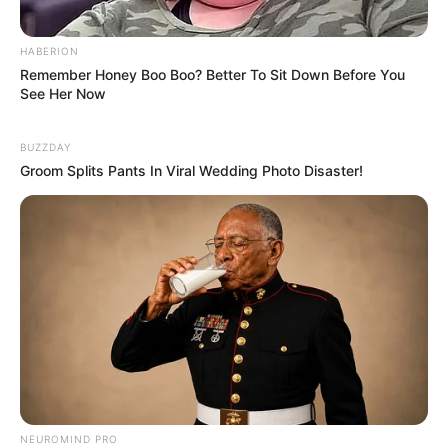
HABERION
Remember Honey Boo Boo? Better To Sit Down Before You
See Her Now
BUZZDAY
Groom Splits Pants In Viral Wedding Photo Disaster!
NEUROMIND PRO