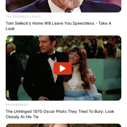
THE BUSINESS LEADS
Tom Selleck's Home Will Leave You Speechless - Take A
Look
BRAINBERRIES
The Unhinged 1970 Oscar Photo They Tried To Bury: Look
Closely At His Tie