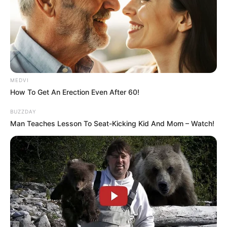
MEDVI
How To Get An Erection Even After 60!
BUZZDAY
Man Teaches Lesson To Seat-Kicking Kid And Mom – Watch!