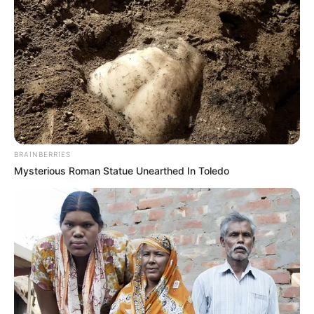
BRAINBERRIES
Mysterious Roman Statue Unearthed In Toledo