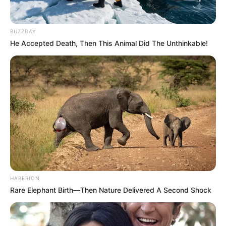
BUZZDAY
He Accepted Death, Then This Animal Did The Unthinkable!
HABERION
Rare Elephant Birth—Then Nature Delivered A Second Shock