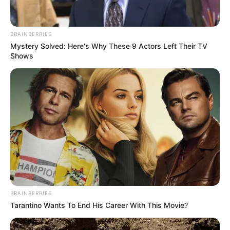
BRAINBERRIES
Mystery Solved: Here's Why These 9 Actors Left Their TV
Shows
BRAINBERRIES
Tarantino Wants To End His Career With This Movie?