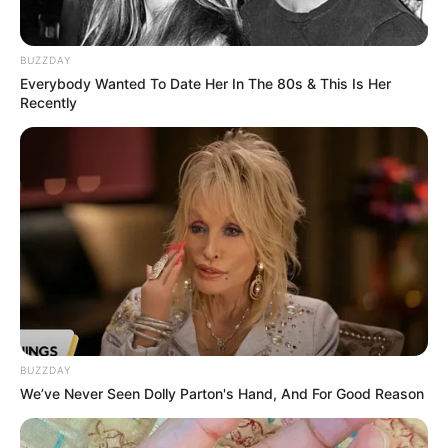
BUZZDAY
Everybody Wanted To Date Her In The 80s & This Is Her
Recently
BUZZDAY
We’ve Never Seen Dolly Parton's Hand, And For Good Reason