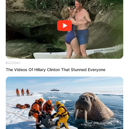
BUZZDAY
The Videos Of Hillary Clinton That Stunned Everyone