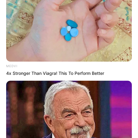
MEDVI
4x Stronger Than Viagra! This To Perform Better