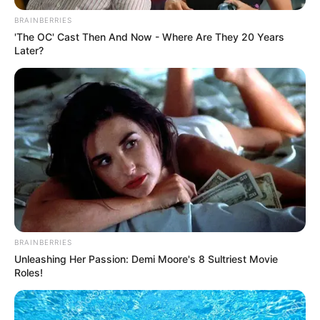
BRAINBERRIES
'The OC' Cast Then And Now - Where Are They 20 Years
Later?
BRAINBERRIES
Unleashing Her Passion: Demi Moore's 8 Sultriest Movie
Roles!