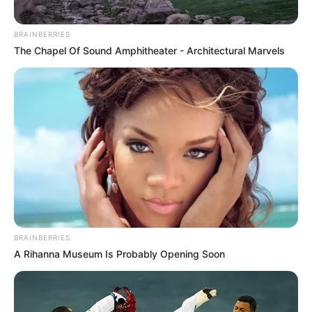
BRAINBERRIES
The Chapel Of Sound Amphitheater - Architectural Marvels
BRAINBERRIES
A Rihanna Museum Is Probably Opening Soon