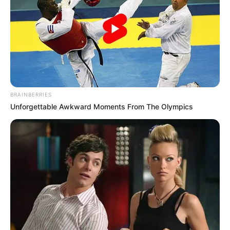
BRAINBERRIES
Unforgettable Awkward Moments From The Olympics