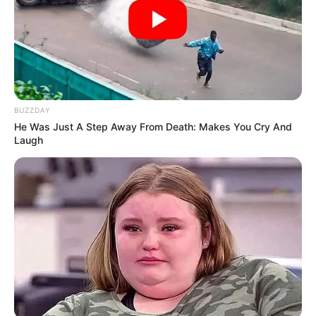
BUZZDAY
He Was Just A Step Away From Death: Makes You Cry And
Laugh