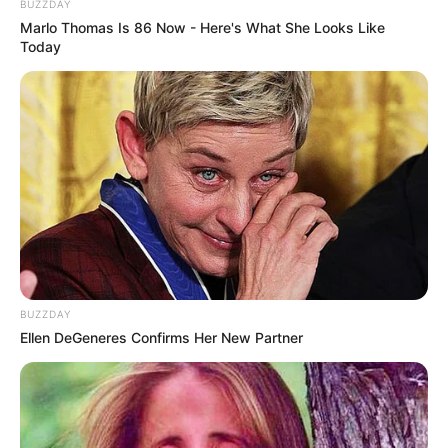
BUZZDAY
Marlo Thomas Is 86 Now - Here's What She Looks Like
Today
BUZZDAY
Ellen DeGeneres Confirms Her New Partner