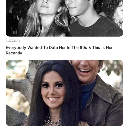
BUZZDAY
Everybody Wanted To Date Her In The 80s & This Is Her
Recently