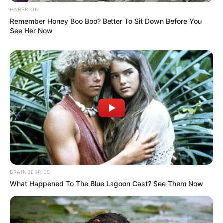
HABERION
Remember Honey Boo Boo? Better To Sit Down Before You
See Her Now
BRAINBERRIES
What Happened To The Blue Lagoon Cast? See Them Now