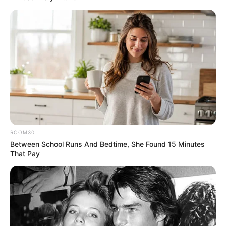
ROOM30
Between School Runs And Bedtime, She Found 15 Minutes
That Pay