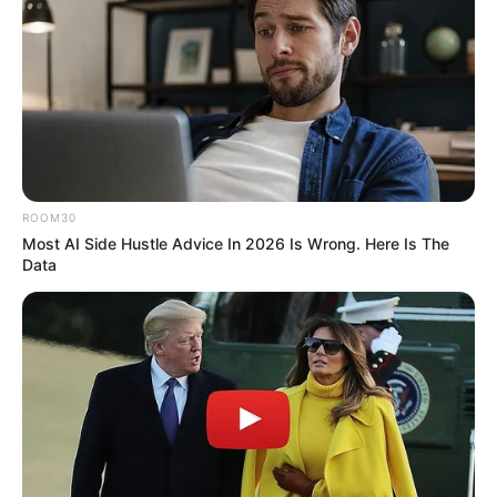
ROOM30
Most AI Side Hustle Advice In 2026 Is Wrong. Here Is The
Data