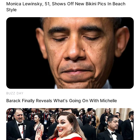
Monica Lewinsky, 51, Shows Off New Bikini Pics In Beach
Style
BUZZ DAY
Barack Finally Reveals What's Going On With Michelle