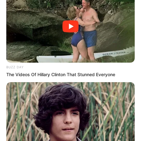
BUZZ DAY
The Videos Of Hillary Clinton That Stunned Everyone