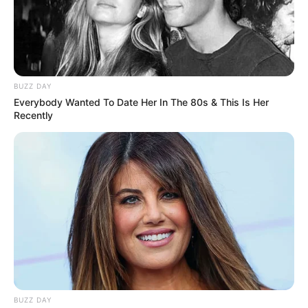
BUZZ DAY
Everybody Wanted To Date Her In The 80s & This Is Her
Recently
BUZZ DAY