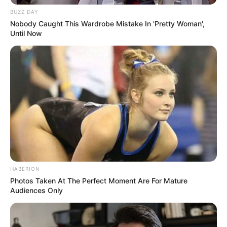
BUZZ DAY
Nobody Caught This Wardrobe Mistake In 'Pretty Woman',
Until Now
HABERION
Photos Taken At The Perfect Moment Are For Mature
Audiences Only