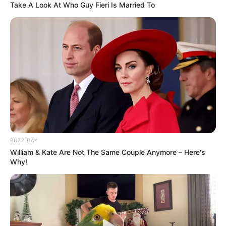
Take A Look At Who Guy Fieri Is Married To
BUZZ DAY
William & Kate Are Not The Same Couple Anymore – Here's
Why!