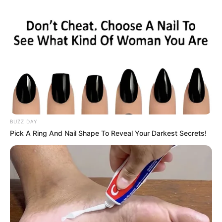
BUZZ DAY
Pick A Ring And Nail Shape To Reveal Your Darkest Secrets!