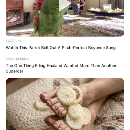
BUZZ DAY
Watch This Parrot Belt Out A Pitch-Perfect Beyonce Song
BRAINBERRIES
The One Thing Erling Haaland Wanted More Than Another
Supercar