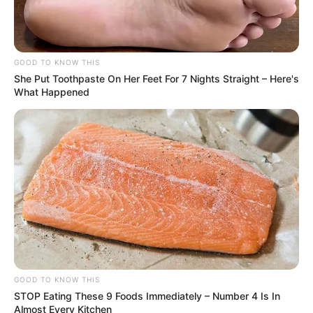
GOOD TO KNOW THIS
She Put Toothpaste On Her Feet For 7 Nights Straight – Here's
What Happened
GOOD TO KNOW THIS
STOP Eating These 9 Foods Immediately – Number 4 Is In
Almost Every Kitchen