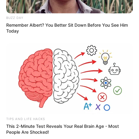
BUZZ DAY
Remember Albert? You Better Sit Down Before You See Him
Today
TIPS AND LIFE HACKS
This 2-Minute Test Reveals Your Real Brain Age - Most
People Are Shocked!