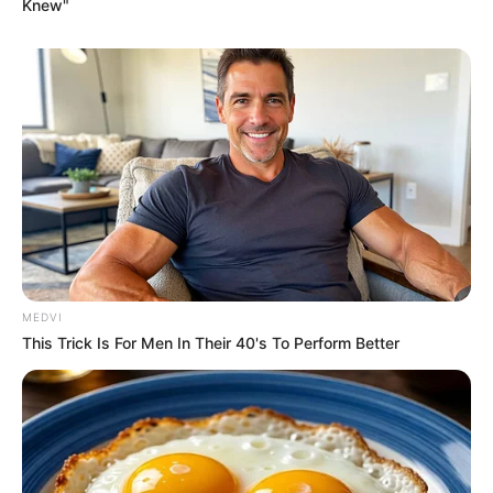
Knew"
MEDVI
This Trick Is For Men In Their 40's To Perform Better