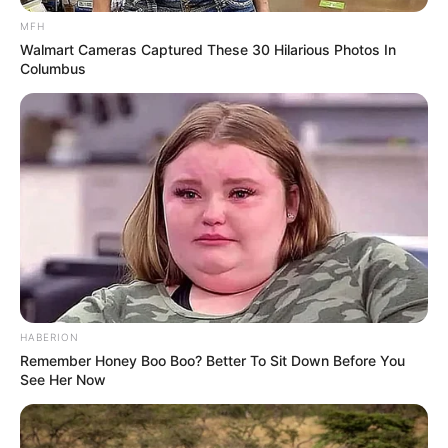
MFH
Walmart Cameras Captured These 30 Hilarious Photos In
Columbus
HABERION
Remember Honey Boo Boo? Better To Sit Down Before You
See Her Now