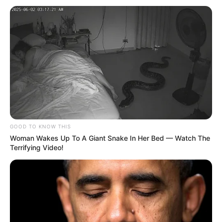
GOOD TO KNOW THIS
Woman Wakes Up To A Giant Snake In Her Bed — Watch The
Terrifying Video!