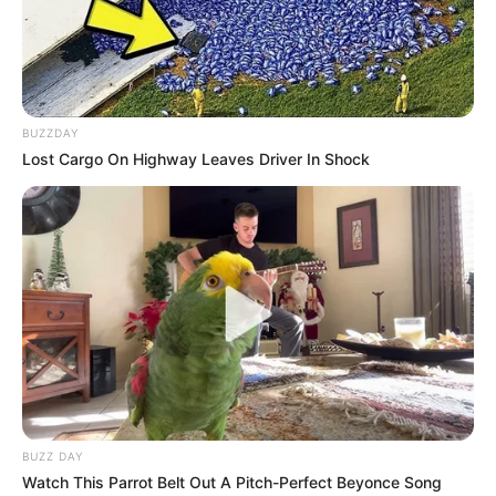
BUZZDAY
Lost Cargo On Highway Leaves Driver In Shock
BUZZ DAY
Watch This Parrot Belt Out A Pitch-Perfect Beyonce Song