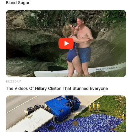
Blood Sugar
BUZZDAY
The Videos Of Hillary Clinton That Stunned Everyone