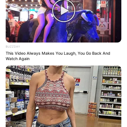
BUZZDAY
This Video Always Makes You Laugh, You Go Back And
Watch Again