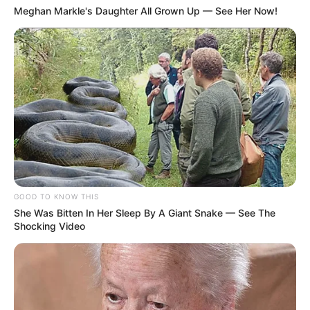
Meghan Markle's Daughter All Grown Up — See Her Now!
GOOD TO KNOW THIS
She Was Bitten In Her Sleep By A Giant Snake — See The
Shocking Video