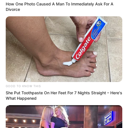
How One Photo Caused A Man To Immediately Ask For A
Divorce
GOOD TO KNOW THIS
She Put Toothpaste On Her Feet For 7 Nights Straight – Here's
What Happened