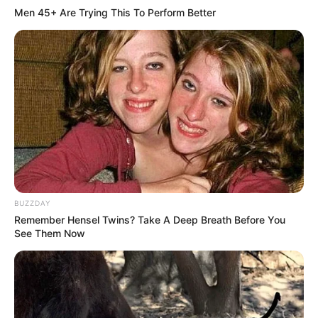
Men 45+ Are Trying This To Perform Better
BUZZDAY
Remember Hensel Twins? Take A Deep Breath Before You
See Them Now