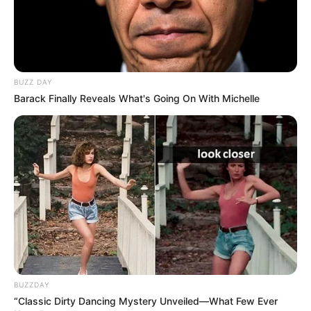
BUZZ DAY
Barack Finally Reveals What's Going On With Michelle
BUZZDAY
“Classic Dirty Dancing Mystery Unveiled—What Few Ever