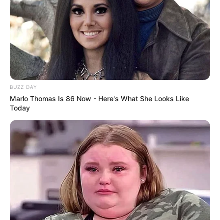
BUZZ DAY
Marlo Thomas Is 86 Now - Here's What She Looks Like
Today