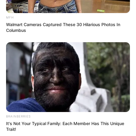
MFH
Walmart Cameras Captured These 30 Hilarious Photos In
Columbus
BRAINBERRIES
It's Not Your Typical Family: Each Member Has This Unique
Trait!