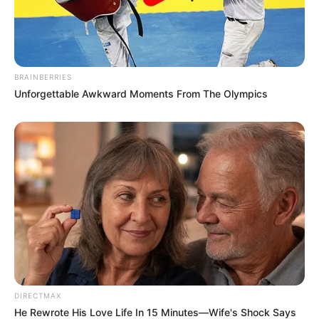
BRAINBERRIES
Unforgettable Awkward Moments From The Olympics
DIRECTMAX
He Rewrote His Love Life In 15 Minutes—Wife's Shock Says