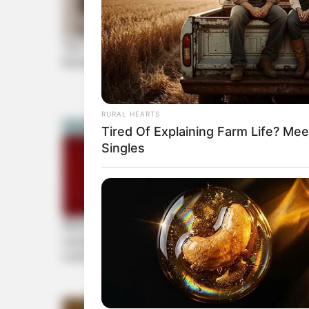
RURAL HEARTS
Tired Of Explaining Farm Life? M
Singles