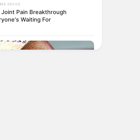
REE DEVICE
 Joint Pain Breakthrough
ryone's Waiting For