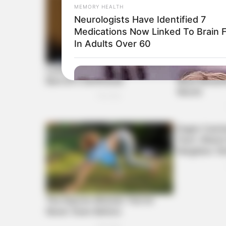
MEMORY HEALTH
Neurologists Have Identified 7
Medications Now Linked To Brain 
In Adults Over 60
HABERION