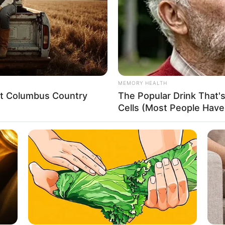
MEMORY HEALTH
eet Columbus Country
The Popular Drink That's
Cells (Most People Have 