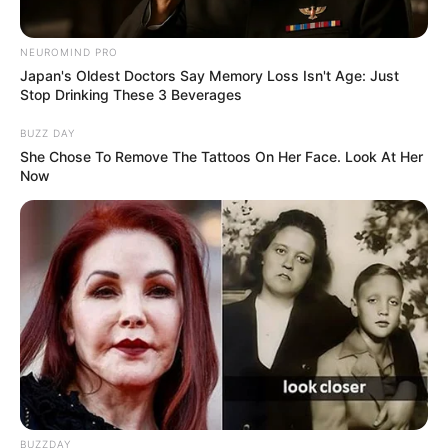
NEUROMIND PRO
Japan's Oldest Doctors Say Memory Loss Isn't Age: Just
Stop Drinking These 3 Beverages
BUZZ DAY
She Chose To Remove The Tattoos On Her Face. Look At Her
Now
BUZZDAY