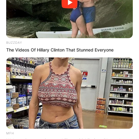
BUZZDAY
The Videos Of Hillary Clinton That Stunned Everyone
MFH