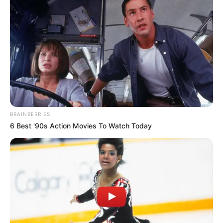
BRAINBERRIES
6 Best '90s Action Movies To Watch Today