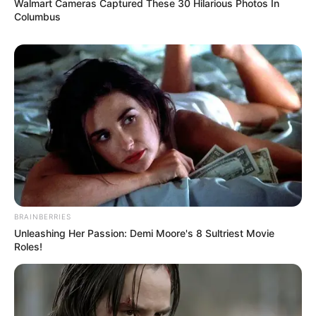
Walmart Cameras Captured These 30 Hilarious Photos In
Columbus
BRAINBERRIES
Unleashing Her Passion: Demi Moore's 8 Sultriest Movie
Roles!