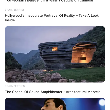
You Wouldn't Believe It If It Wasn't Caught On Camera!
BRAINBERRIES
Hollywood's Inaccurate Portrayal Of Reality – Take A Look
Inside
BRAINBERRIES
The Chapel Of Sound Amphitheater - Architectural Marvels