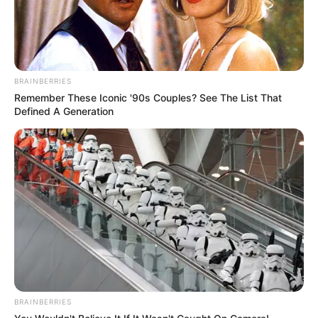
BRAINBERRIES
Remember These Iconic '90s Couples? See The List That
Defined A Generation
BRAINBERRIES