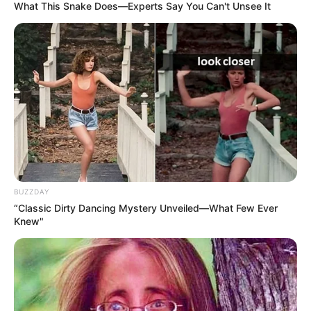
What This Snake Does—Experts Say You Can't Unsee It
BUZZDAY
“Classic Dirty Dancing Mystery Unveiled—What Few Ever
Knew"