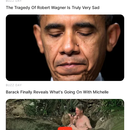
BUZZ DAY
The Tragedy Of Robert Wagner Is Truly Very Sad
BUZZ DAY
Barack Finally Reveals What's Going On With Michelle