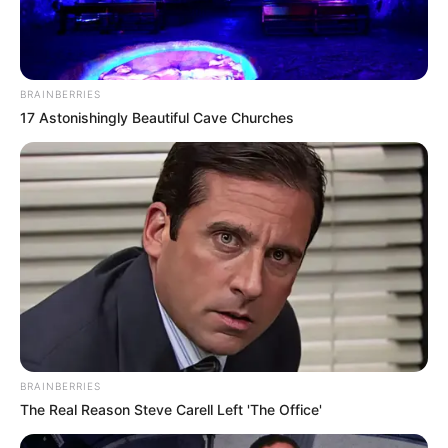
BRAINBERRIES
17 Astonishingly Beautiful Cave Churches
BRAINBERRIES
The Real Reason Steve Carell Left 'The Office'