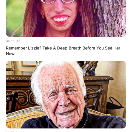
BUZZDAY
Remember Lizzie? Take A Deep Breath Before You See Her
Now