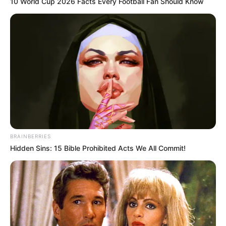
10 World Cup 2026 Facts Every Football Fan Should Know
BRAINBERRIES
Hidden Sins: 15 Bible Prohibited Acts We All Commit!