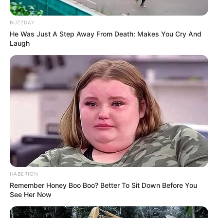
BUZZDAY
He Was Just A Step Away From Death: Makes You Cry And
Laugh
HABERION
Remember Honey Boo Boo? Better To Sit Down Before You
See Her Now