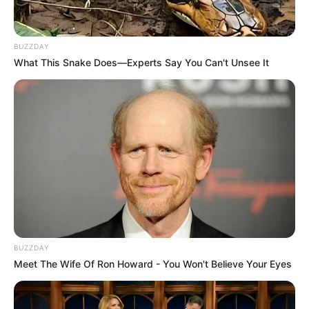
BUZZDAY
What This Snake Does—Experts Say You Can't Unsee It
BUZZDAY
Meet The Wife Of Ron Howard - You Won't Believe Your Eyes