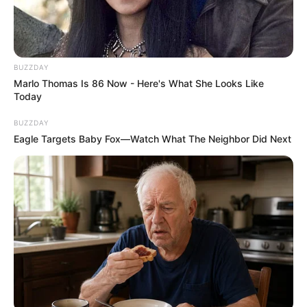
BUZZDAY
Marlo Thomas Is 86 Now - Here's What She Looks Like
Today
BUZZDAY
Eagle Targets Baby Fox—Watch What The Neighbor Did Next