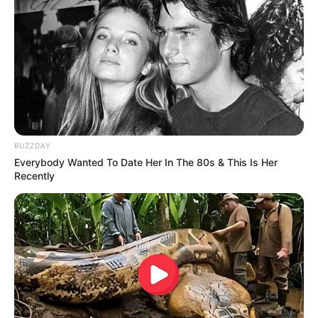
BUZZDAY
Everybody Wanted To Date Her In The 80s & This Is Her
Recently