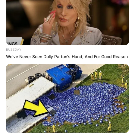
BUZZDAY
We’ve Never Seen Dolly Parton's Hand, And For Good Reason