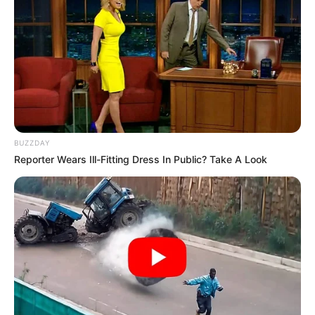
BUZZDAY
Reporter Wears Ill-Fitting Dress In Public? Take A Look