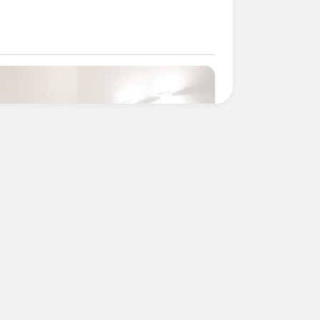
ll That Luxury For Mere $1.6 Mil?