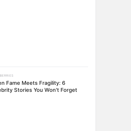
BERRIES
n Fame Meets Fragility: 6
ebrity Stories You Won't Forget