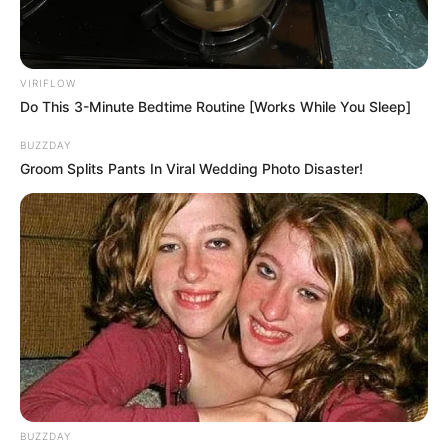
VIRIFLOW
Do This 3-Minute Bedtime Routine [Works While You Sleep]
BUZZDAY
Groom Splits Pants In Viral Wedding Photo Disaster!
BUZZDAY