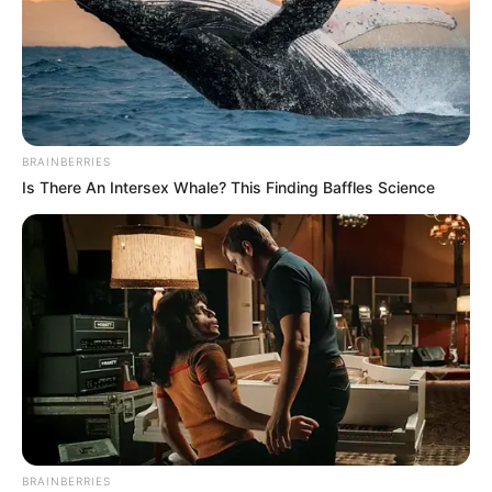
BRAINBERRIES
Is There An Intersex Whale? This Finding Baffles Science
BRAINBERRIES