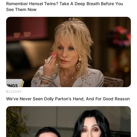
Remember Hensel Twins? Take A Deep Breath Before You
See Them Now
BUZZDAY
We’ve Never Seen Dolly Parton's Hand, And For Good Reason