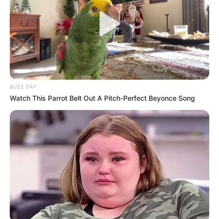
BUZZ DAY
Watch This Parrot Belt Out A Pitch-Perfect Beyonce Song