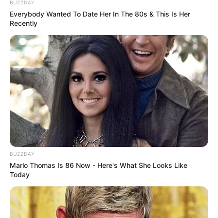
BUZZDAY
Everybody Wanted To Date Her In The 80s & This Is Her
Recently
BUZZDAY
Marlo Thomas Is 86 Now - Here's What She Looks Like
Today