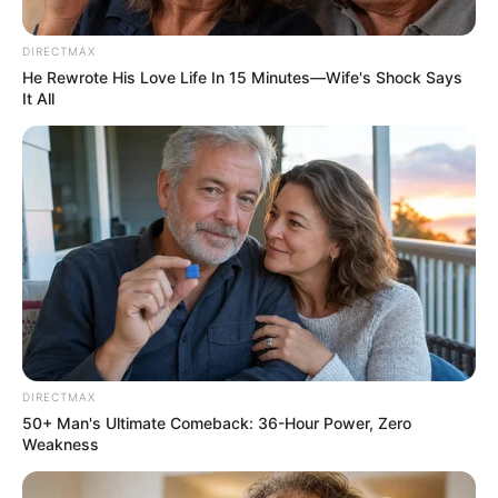
DIRECTMAX
He Rewrote His Love Life In 15 Minutes—Wife's Shock Says
It All
DIRECTMAX
50+ Man's Ultimate Comeback: 36-Hour Power, Zero
Weakness