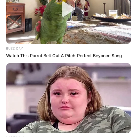
BUZZ DAY
Watch This Parrot Belt Out A Pitch-Perfect Beyonce Song