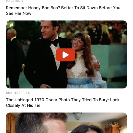
HABERION
Remember Honey Boo Boo? Better To Sit Down Before You
See Her Now
BRAINBERRIES
The Unhinged 1970 Oscar Photo They Tried To Bury: Look
Closely At His Tie