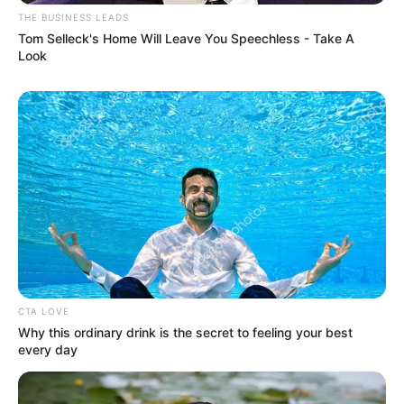
THE BUSINESS LEADS
Tom Selleck's Home Will Leave You Speechless - Take A
Look
CTA LOVE
Why this ordinary drink is the secret to feeling your best
every day