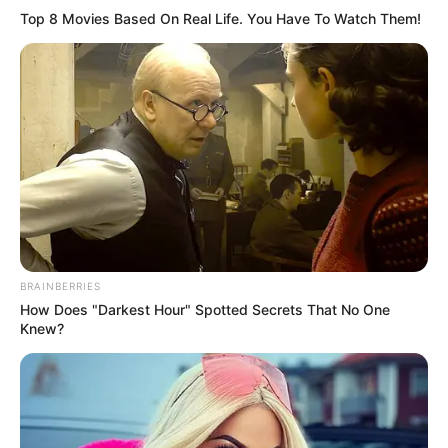
Top 8 Movies Based On Real Life. You Have To Watch Them!
BRAINBERRIES
How Does "Darkest Hour" Spotted Secrets That No One
Knew?