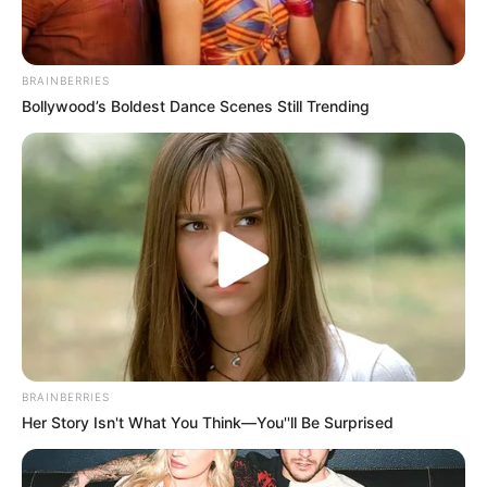
BRAINBERRIES
Bollywood’s Boldest Dance Scenes Still Trending
BRAINBERRIES
Her Story Isn't What You Think—You''ll Be Surprised