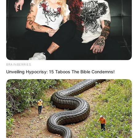
BRAINBERRIES
Unveiling Hypocrisy: 15 Taboos The Bible Condemns!