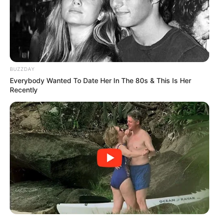
BUZZDAY
Everybody Wanted To Date Her In The 80s & This Is Her
Recently