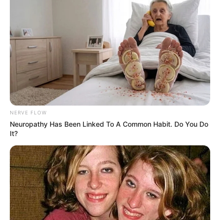
NERVE FLOW
Neuropathy Has Been Linked To A Common Habit. Do You Do
It?