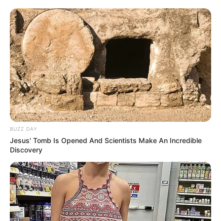
BUZZ DAY
Jesus' Tomb Is Opened And Scientists Make An Incredible
Discovery