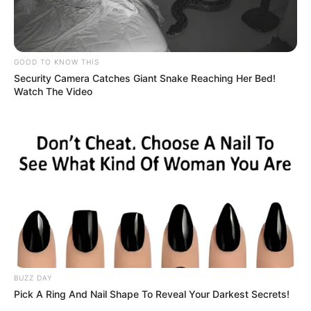
GOOD TO KNOW THIS
Security Camera Catches Giant Snake Reaching Her Bed!
Watch The Video
BUZZ DAY
Pick A Ring And Nail Shape To Reveal Your Darkest Secrets!