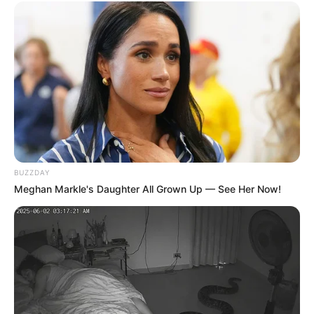
BUZZDAY
Meghan Markle's Daughter All Grown Up — See Her Now!