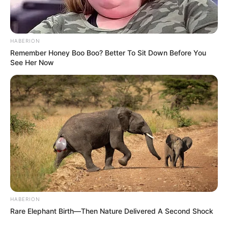
HABERION
Remember Honey Boo Boo? Better To Sit Down Before You
See Her Now
HABERION
Rare Elephant Birth—Then Nature Delivered A Second Shock