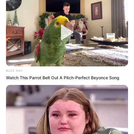
BUZZ DAY
Watch This Parrot Belt Out A Pitch-Perfect Beyonce Song