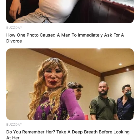
BUZZDAY
How One Photo Caused A Man To Immediately Ask For A
Divorce
BUZZDAY
Do You Remember Her? Take A Deep Breath Before Looking
At Her