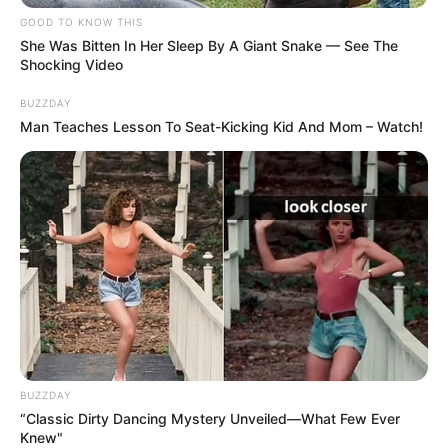
GOOD TO KNOW THIS
She Was Bitten In Her Sleep By A Giant Snake — See The
Shocking Video
BUZZDAY
Man Teaches Lesson To Seat-Kicking Kid And Mom – Watch!
BUZZDAY
“Classic Dirty Dancing Mystery Unveiled—What Few Ever
Knew"