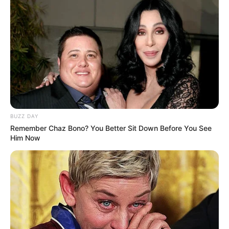
BUZZ DAY
Remember Chaz Bono? You Better Sit Down Before You See
Him Now