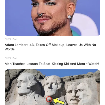
BUZZ DAY
Adam Lambert, 43, Takes Off Makeup, Leaves Us With No
Words
BUZZ DAY
Man Teaches Lesson To Seat-Kicking Kid And Mom – Watch!