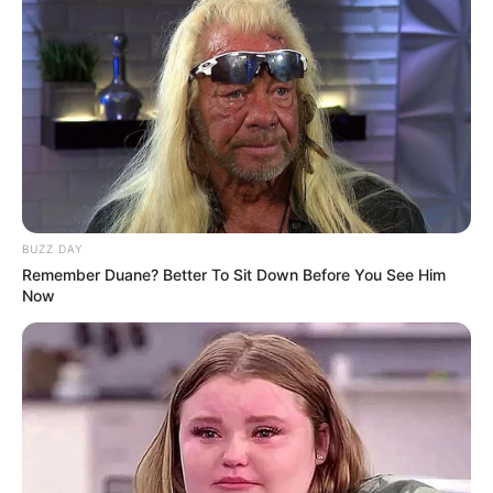
BUZZ DAY
Remember Duane? Better To Sit Down Before You See Him
Now