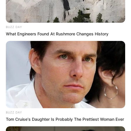
BUZZ DAY
What Engineers Found At Rushmore Changes History
BUZZ DAY
Tom Cruise's Daughter Is Probably The Prettiest Woman Ever