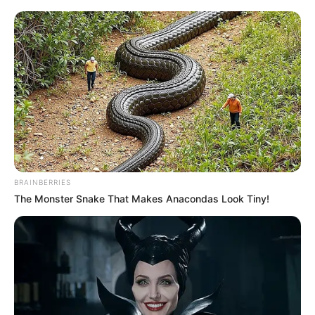
BRAINBERRIES
The Monster Snake That Makes Anacondas Look Tiny!