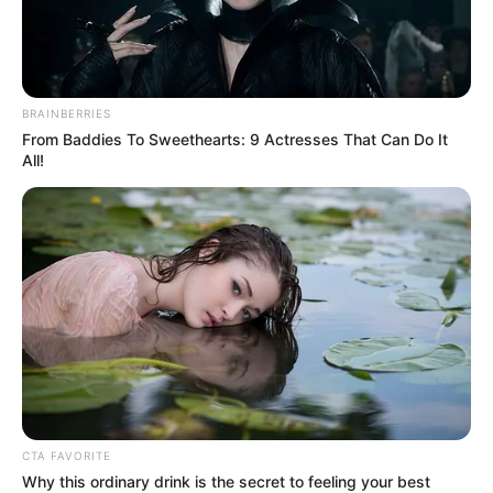
BRAINBERRIES
From Baddies To Sweethearts: 9 Actresses That Can Do It
All!
CTA FAVORITE
Why this ordinary drink is the secret to feeling your best