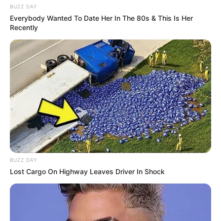
BUZZ DAY
Everybody Wanted To Date Her In The 80s & This Is Her
Recently
BUZZ DAY
Lost Cargo On Highway Leaves Driver In Shock