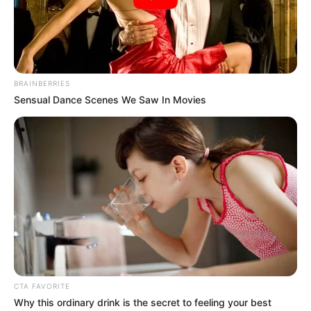
BRAINBERRIES
Sensual Dance Scenes We Saw In Movies
CTA FAVORITE
Why this ordinary drink is the secret to feeling your best