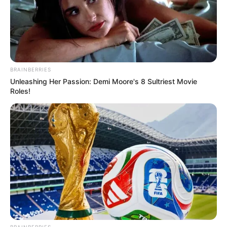
BRAINBERRIES
Unleashing Her Passion: Demi Moore's 8 Sultriest Movie
Roles!
BRAINBERRIES