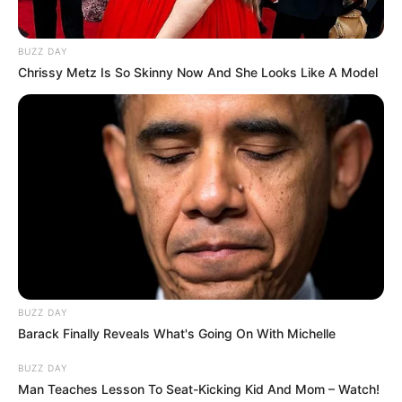
BUZZ DAY
Chrissy Metz Is So Skinny Now And She Looks Like A Model
BUZZ DAY
Barack Finally Reveals What's Going On With Michelle
BUZZ DAY
Man Teaches Lesson To Seat-Kicking Kid And Mom – Watch!