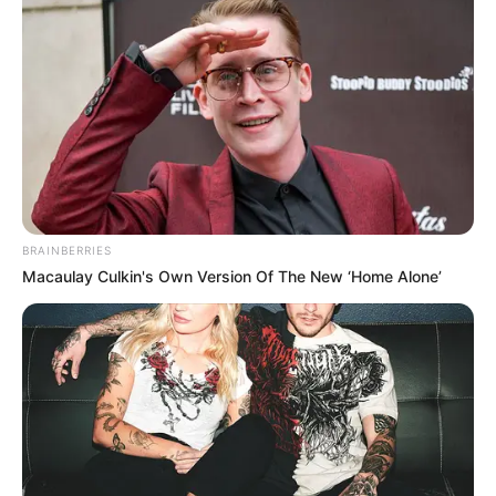
‘વિદ્યાર્થીઓને મારવાનો આદેશ કોણે આપ્યો, પેલેટ
ગનનો ઉપયોગ કરવાની મંજુરી કોણે આપી? રાહુલ
ગાંધીએ અમિત શાહને પત્ર લખ્યો
2 weeks ago
કેનેડામાં કાર અકસ્માતમાં અમદાવાદના કોમ્પ્યુટર
એન્જિનિયરનું મોત
2 weeks ago
પેપર લીક વિરુદ્ધ કાલે નવું બિલ આવી શકે છે, 10
BRAINBERRIES
વર્ષની જેલ અને 10 કરોડ સુધીના દંડની જોગવાઈ
Macaulay Culkin's Own Version Of The New ‘Home Alone’
2 weeks ago
મોદીએ રાતે 12 વાગ્યે વીડિયો મેસેજ જાહેર કરીને
કહ્યું, પેપર લીક પર કડક નિર્ણય લેવાશે
2 weeks ago
Categories