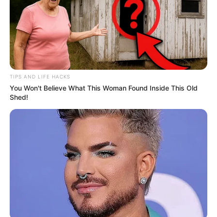
TIPS AND LIFE HACKS
You Won't Believe What This Woman Found Inside This Old
Shed!