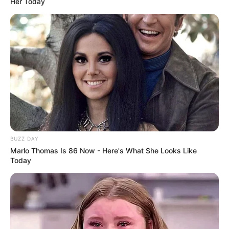
Her Today
BUZZ DAY
Marlo Thomas Is 86 Now - Here's What She Looks Like
Today