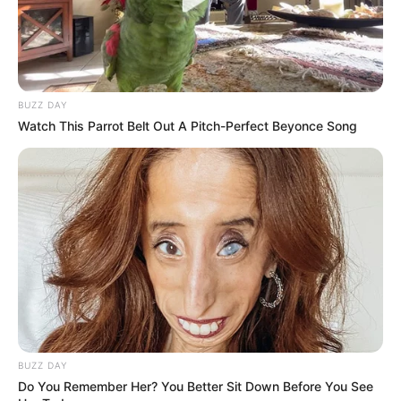
BUZZ DAY
Watch This Parrot Belt Out A Pitch-Perfect Beyonce Song
BUZZ DAY
Do You Remember Her? You Better Sit Down Before You See