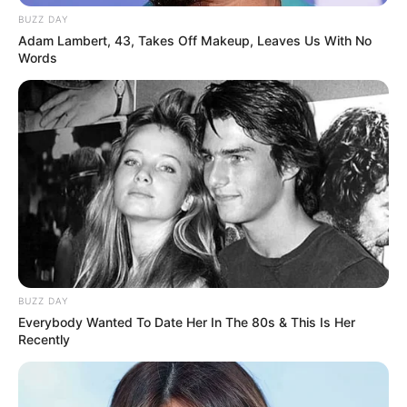
BUZZ DAY
Adam Lambert, 43, Takes Off Makeup, Leaves Us With No
Words
BUZZ DAY
Everybody Wanted To Date Her In The 80s & This Is Her
Recently