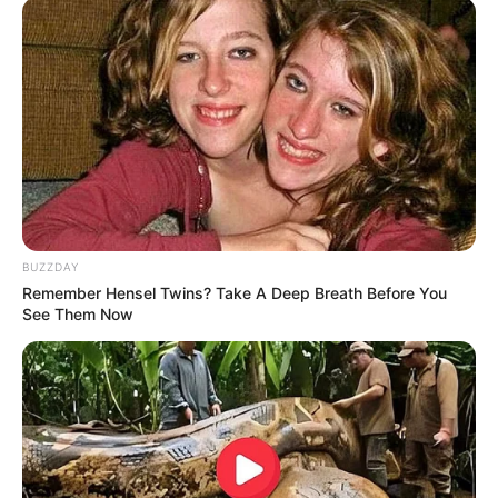
BUZZDAY
Remember Hensel Twins? Take A Deep Breath Before You
See Them Now