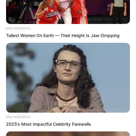
BRAINBERRIES
Tallest Women On Earth — Their Height Is Jaw-Dropping
BRAINBERRIES
2025’s Most Impactful Celebrity Farewells