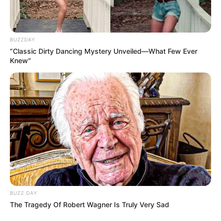
BUZZDAY
“Classic Dirty Dancing Mystery Unveiled—What Few Ever
Knew"
BUZZ DAY
The Tragedy Of Robert Wagner Is Truly Very Sad