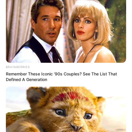
BRAINBERRIES
Remember These Iconic '90s Couples? See The List That
Defined A Generation