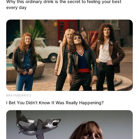
Why this ordinary drink is the secret to feeling your best
every day
BRAINBERRIES
I Bet You Didn't Know It Was Really Happening?