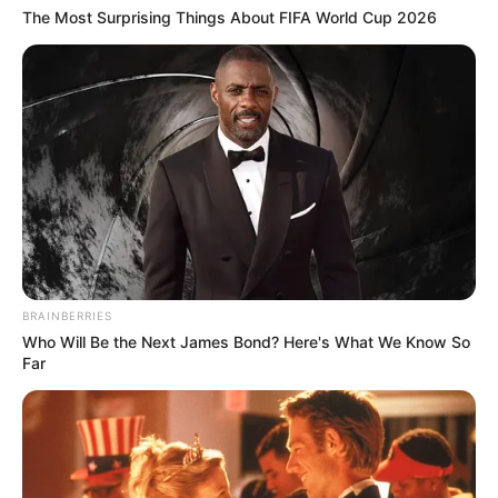
The Most Surprising Things About FIFA World Cup 2026
BRAINBERRIES
Who Will Be the Next James Bond? Here's What We Know So
Far