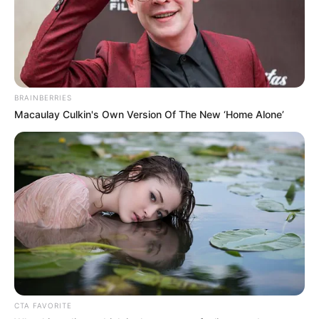
BRAINBERRIES
Macaulay Culkin's Own Version Of The New ‘Home Alone’
CTA FAVORITE