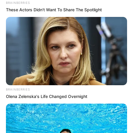
BRAINBERRIES
These Actors Didn't Want To Share The Spotlight
BRAINBERRIES
Olena Zelenska's Life Changed Overnight