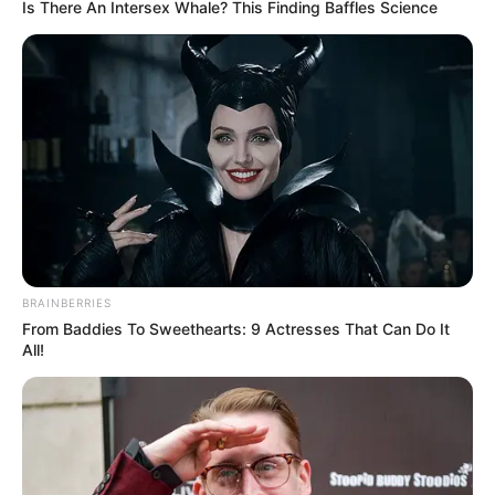
Is There An Intersex Whale? This Finding Baffles Science
BRAINBERRIES
From Baddies To Sweethearts: 9 Actresses That Can Do It
All!