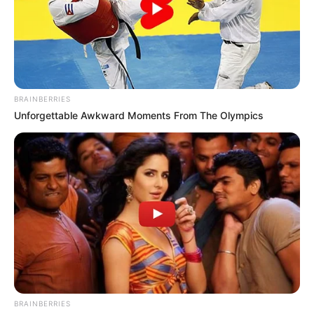
BRAINBERRIES
Unforgettable Awkward Moments From The Olympics
BRAINBERRIES