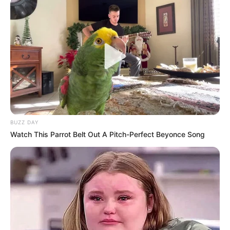
BUZZ DAY
Watch This Parrot Belt Out A Pitch-Perfect Beyonce Song