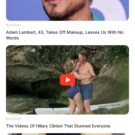
BUZZDAY
Adam Lambert, 43, Takes Off Makeup, Leaves Us With No
Words
BUZZDAY
The Videos Of Hillary Clinton That Stunned Everyone