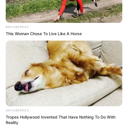
BRAINBERRIES
This Woman Chose To Live Like A Horse
BRAINBERRIES
Tropes Hollywood Invented That Have Nothing To Do With
Reality