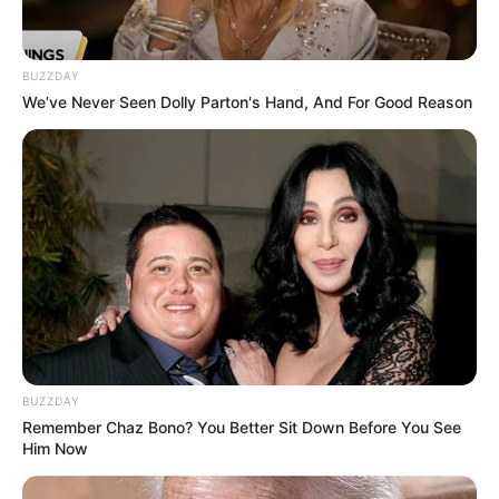
BUZZDAY
We’ve Never Seen Dolly Parton's Hand, And For Good Reason
BUZZDAY
Remember Chaz Bono? You Better Sit Down Before You See
Him Now