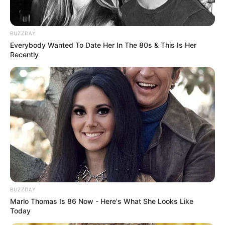
BUZZDAY
Everybody Wanted To Date Her In The 80s & This Is Her
Recently
BUZZDAY
Marlo Thomas Is 86 Now - Here's What She Looks Like
Today