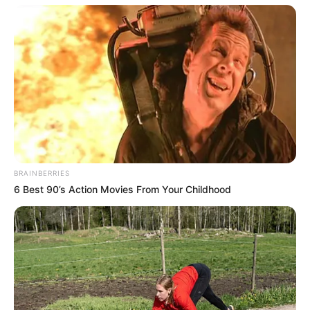
BRAINBERRIES
6 Best 90’s Action Movies From Your Childhood