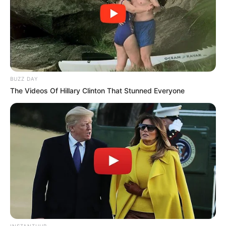
BUZZ DAY
The Videos Of Hillary Clinton That Stunned Everyone
INSTANTHUB