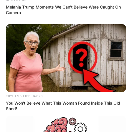
Melania Trump Moments We Can't Believe Were Caught On
Camera
TIPS AND LIFE HACKS
You Won't Believe What This Woman Found Inside This Old
Shed!