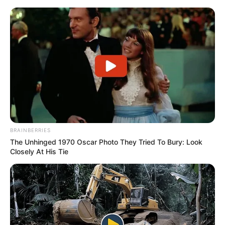
BRAINBERRIES
The Unhinged 1970 Oscar Photo They Tried To Bury: Look
Closely At His Tie