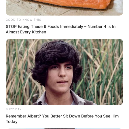
GOOD TO KNOW THIS
STOP Eating These 9 Foods Immediately – Number 4 Is In
Almost Every Kitchen
BUZZ DAY
Remember Albert? You Better Sit Down Before You See Him
Today