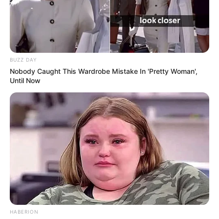
BUZZ DAY
Nobody Caught This Wardrobe Mistake In 'Pretty Woman',
Until Now
HABERION