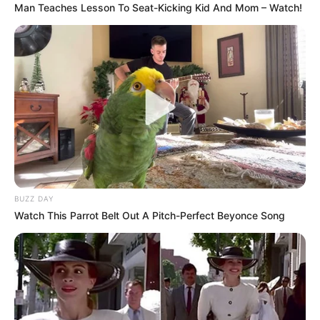
Man Teaches Lesson To Seat-Kicking Kid And Mom – Watch!
BUZZ DAY
Watch This Parrot Belt Out A Pitch-Perfect Beyonce Song