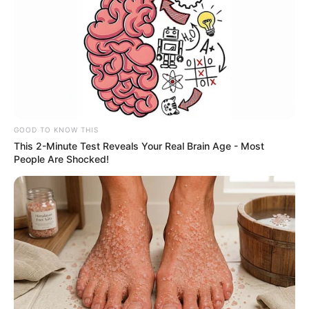
GOOD TO KNOW THIS
This 2-Minute Test Reveals Your Real Brain Age - Most
People Are Shocked!