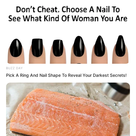
BUZZ DAY
Pick A Ring And Nail Shape To Reveal Your Darkest Secrets!