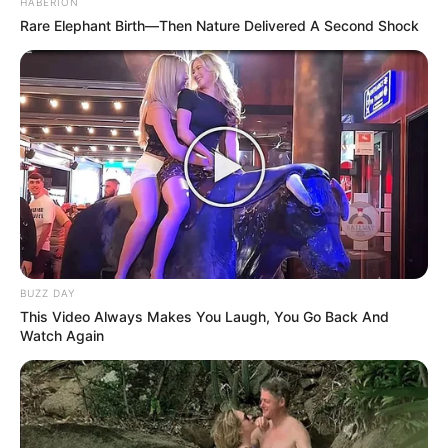
HABERION
Rare Elephant Birth—Then Nature Delivered A Second Shock
BUZZ DAY
This Video Always Makes You Laugh, You Go Back And
Watch Again