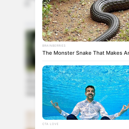
છે.
BRAINBERRIES
The Monster Snake That Makes An
CTA LOVE