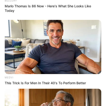
BUZZDAY
Marlo Thomas Is 86 Now - Here's What She Looks Like
Today
MEDVI
This Trick Is For Men In Their 40's To Perform Better