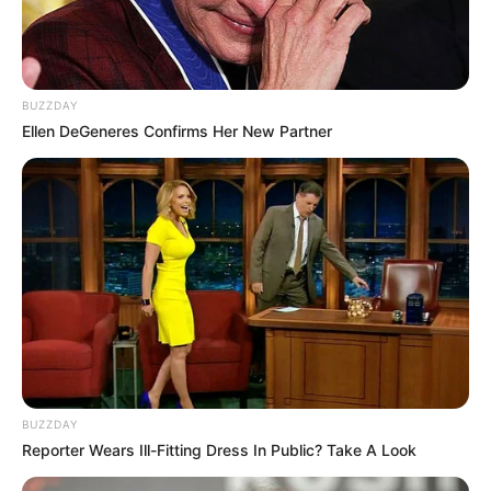
BUZZDAY
Ellen DeGeneres Confirms Her New Partner
BUZZDAY
Reporter Wears Ill-Fitting Dress In Public? Take A Look