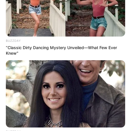
BUZZDAY
“Classic Dirty Dancing Mystery Unveiled—What Few Ever
Knew"