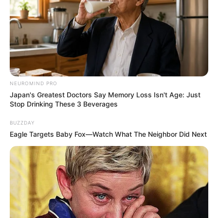
NEUROMIND PRO
Japan's Greatest Doctors Say Memory Loss Isn't Age: Just
Stop Drinking These 3 Beverages
BUZZDAY
Eagle Targets Baby Fox—Watch What The Neighbor Did Next