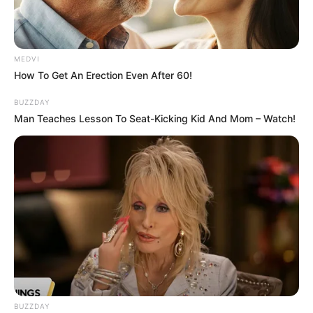
MEDVI
How To Get An Erection Even After 60!
BUZZDAY
Man Teaches Lesson To Seat-Kicking Kid And Mom – Watch!
BUZZDAY