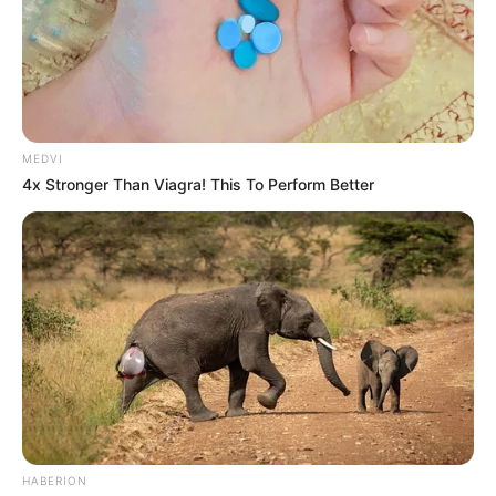
MEDVI
4x Stronger Than Viagra! This To Perform Better
HABERION