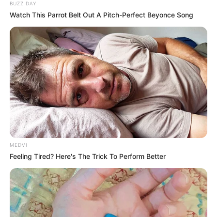
BUZZ DAY
Watch This Parrot Belt Out A Pitch-Perfect Beyonce Song
MEDVI
Feeling Tired? Here's The Trick To Perform Better