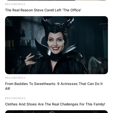
BRAINBERRIES
The Real Reason Steve Carell Left 'The Office'
BRAINBERRIES
From Baddies To Sweethearts: 9 Actresses That Can Do It
All!
BRAINBERRIES
Clothes And Shoes Are The Real Challenges For This Family!