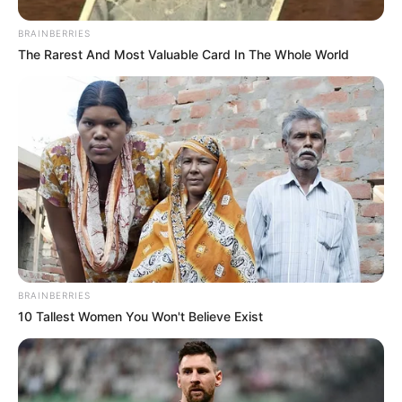
BRAINBERRIES
The Rarest And Most Valuable Card In The Whole World
BRAINBERRIES
10 Tallest Women You Won't Believe Exist