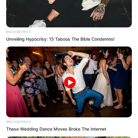
BRAINBERRIES
Unveiling Hypocrisy: 15 Taboos The Bible Condemns!
BRAINBERRIES
These Wedding Dance Moves Broke The Internet