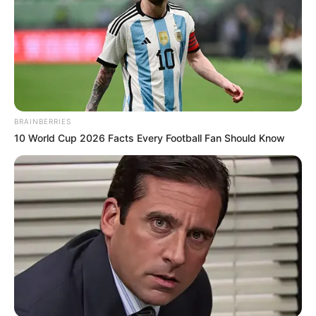
BRAINBERRIES
10 World Cup 2026 Facts Every Football Fan Should Know