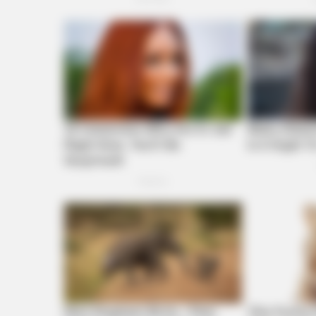
CTA LOVE
Why everything you thought you
knew about water might be wrong