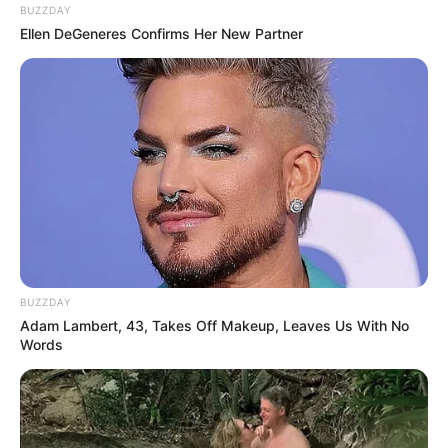
BUZZDAY
Ellen DeGeneres Confirms Her New Partner
BUZZDAY
Adam Lambert, 43, Takes Off Makeup, Leaves Us With No
Words