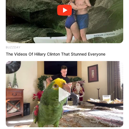
BUZZDAY
The Videos Of Hillary Clinton That Stunned Everyone