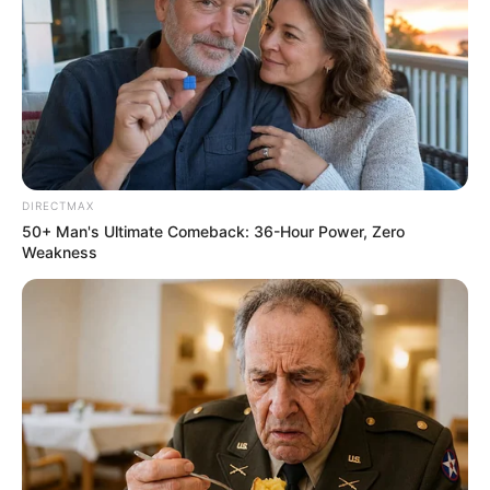
DIRECTMAX
50+ Man's Ultimate Comeback: 36-Hour Power, Zero
Weakness