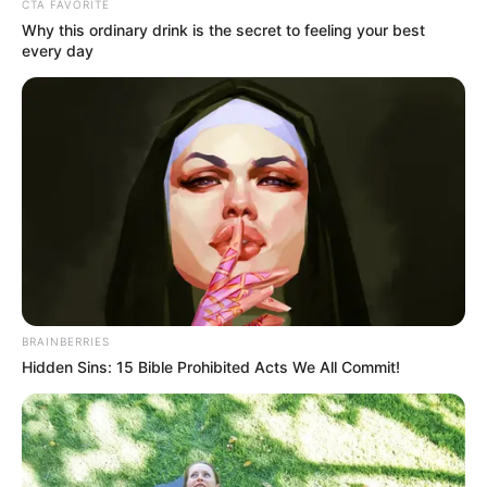
CTA FAVORITE
Why this ordinary drink is the secret to feeling your best
every day
BRAINBERRIES
Hidden Sins: 15 Bible Prohibited Acts We All Commit!