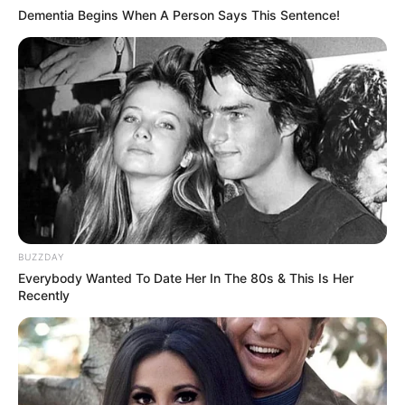
Dementia Begins When A Person Says This Sentence!
BUZZDAY
Everybody Wanted To Date Her In The 80s & This Is Her
Recently