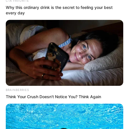
CTA FAVORITE
Why this ordinary drink is the secret to feeling your best
every day
BRAINBERRIES
Think Your Crush Doesn't Notice You? Think Again