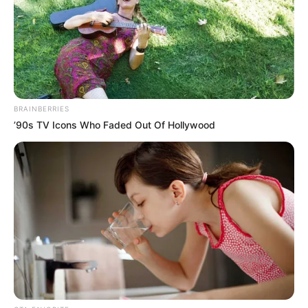
BRAINBERRIES
’90s TV Icons Who Faded Out Of Hollywood