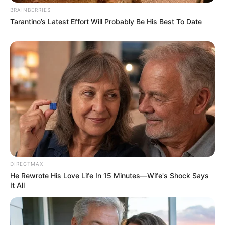
BRAINBERRIES
Tarantino’s Latest Effort Will Probably Be His Best To Date
DIRECTMAX
He Rewrote His Love Life In 15 Minutes—Wife's Shock Says
It All