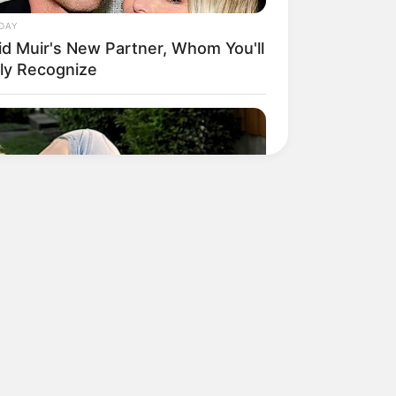
DAY
id Muir's New Partner, Whom You'll
ily Recognize