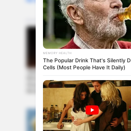
MEMORY HEALTH
The Popular Drink That's Silently 
Cells (Most People Have It Daily)