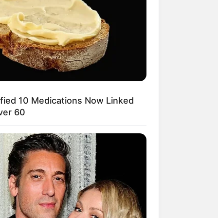
ified 10 Medications Now Linked
ver 60