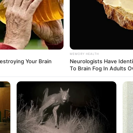
MEMORY HEALTH
Destroying Your Brain
Neurologists Have Ident
To Brain Fog In Adults O