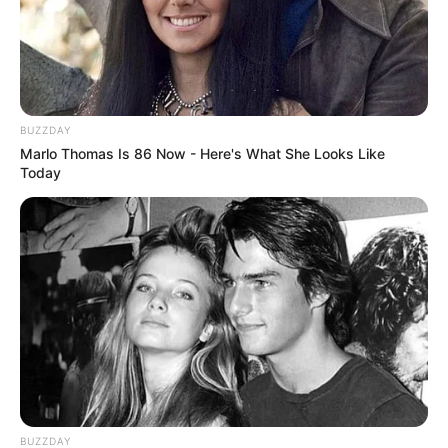
BUZZDAY
Marlo Thomas Is 86 Now - Here's What She Looks Like
Today
BUZZDAY