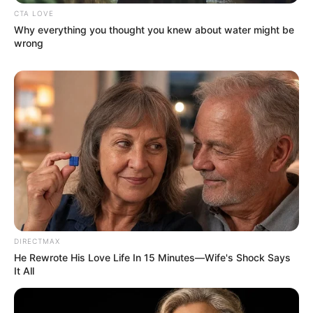
CTA LOVE
Why everything you thought you knew about water might be
wrong
DIRECTMAX
He Rewrote His Love Life In 15 Minutes—Wife's Shock Says
It All