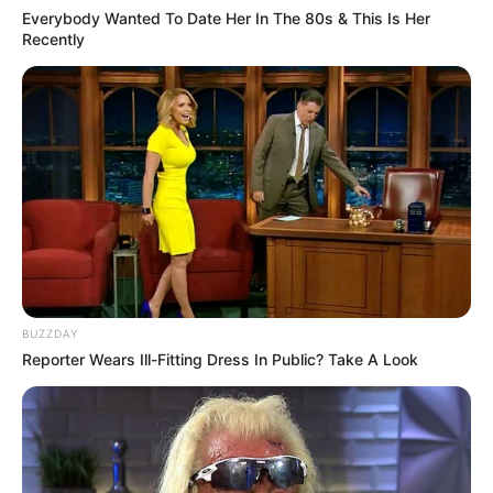
Everybody Wanted To Date Her In The 80s & This Is Her
Recently
BUZZDAY
Reporter Wears Ill-Fitting Dress In Public? Take A Look