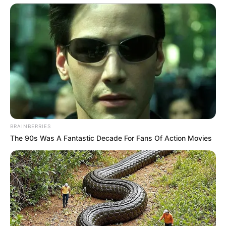
BRAINBERRIES
The 90s Was A Fantastic Decade For Fans Of Action Movies