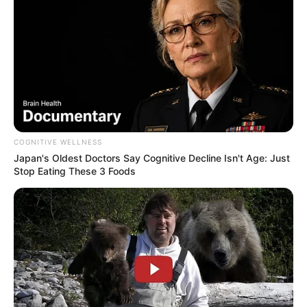
COGNITIVE WELLNESS
Japan's Oldest Doctors Say Cognitive Decline Isn't Age: Just
Stop Eating These 3 Foods