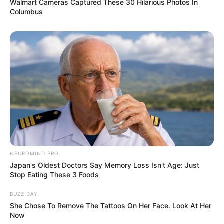
Walmart Cameras Captured These 30 Hilarious Photos In
Columbus
NEUROMIND PRO
Japan's Oldest Doctors Say Memory Loss Isn't Age: Just
Stop Eating These 3 Foods
BUZZ DAY
She Chose To Remove The Tattoos On Her Face. Look At Her
Now