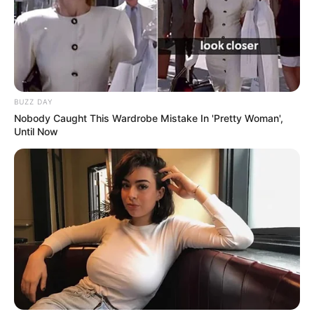
BUZZ DAY
Nobody Caught This Wardrobe Mistake In 'Pretty Woman',
Until Now