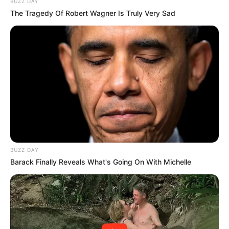
BUZZ DAY
The Tragedy Of Robert Wagner Is Truly Very Sad
BUZZ DAY
Barack Finally Reveals What's Going On With Michelle