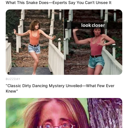
What This Snake Does—Experts Say You Can't Unsee It
BUZZDAY
“Classic Dirty Dancing Mystery Unveiled—What Few Ever
Knew"