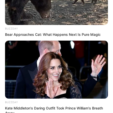
BUZZDAY
Bear Approaches Cat: What Happens Next Is Pure Magic
BUZZDAY
Kate Middleton's Daring Outfit Took Prince William's Breath
Away