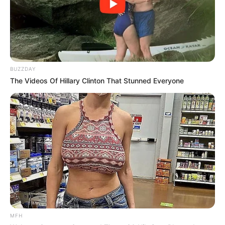
BUZZDAY
The Videos Of Hillary Clinton That Stunned Everyone
MFH