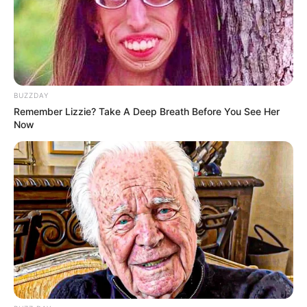
BUZZDAY
Remember Lizzie? Take A Deep Breath Before You See Her
Now