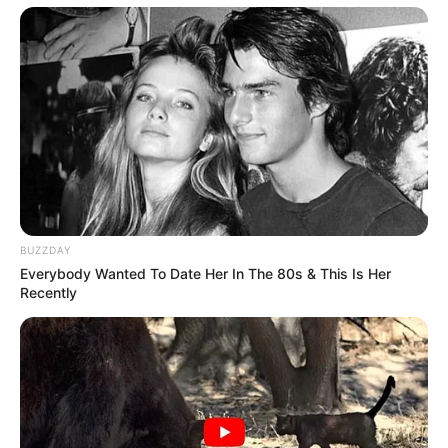
BUZZDAY
Everybody Wanted To Date Her In The 80s & This Is Her
Recently