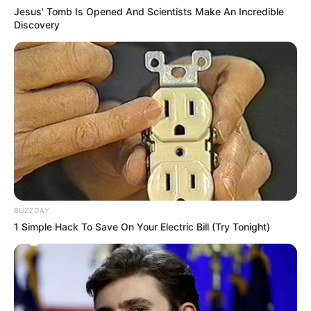
Jesus' Tomb Is Opened And Scientists Make An Incredible
Discovery
BUZZDAY
1 Simple Hack To Save On Your Electric Bill (Try Tonight)