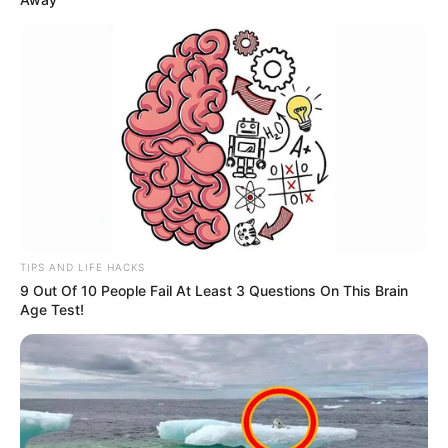
TIPS AND LIFE HACKS
9 Out Of 10 People Fail At Least 3 Questions On This Brain
Age Test!