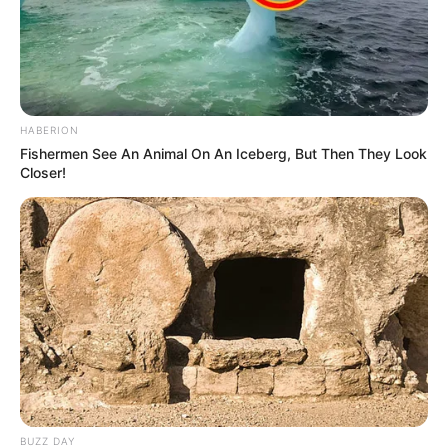
HABERION
Fishermen See An Animal On An Iceberg, But Then They Look
Closer!
BUZZ DAY