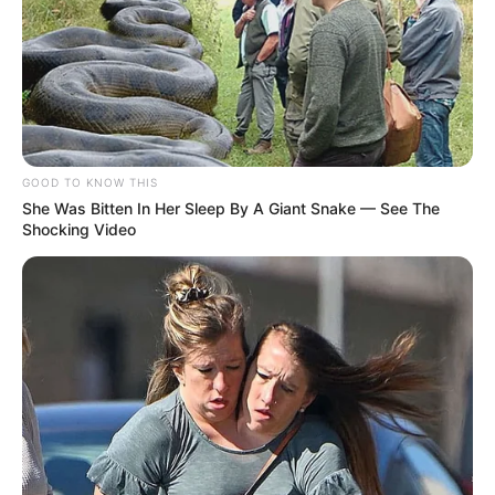
GOOD TO KNOW THIS
She Was Bitten In Her Sleep By A Giant Snake — See The
Shocking Video