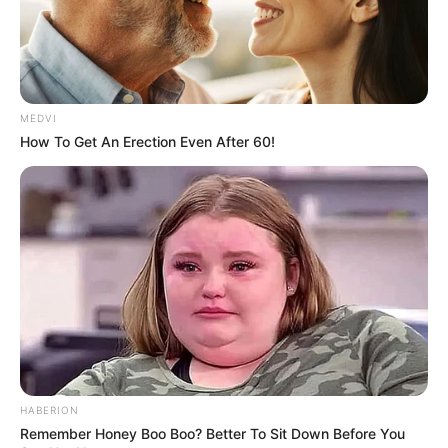
MEDVI
How To Get An Erection Even After 60!
HABERION
Remember Honey Boo Boo? Better To Sit Down Before You