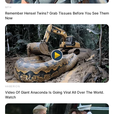
MFH
Remember Hensel Twins? Grab Tissues Before You See Them
Now
HABERION
Video Of Giant Anaconda Is Going Viral All Over The World.
Watch