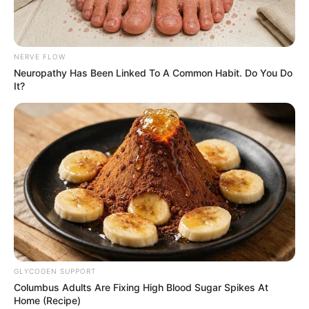
NERVE FLOW
Neuropathy Has Been Linked To A Common Habit. Do You Do
It?
GLYCOGEN SUPPORT
Columbus Adults Are Fixing High Blood Sugar Spikes At
Home (Recipe)