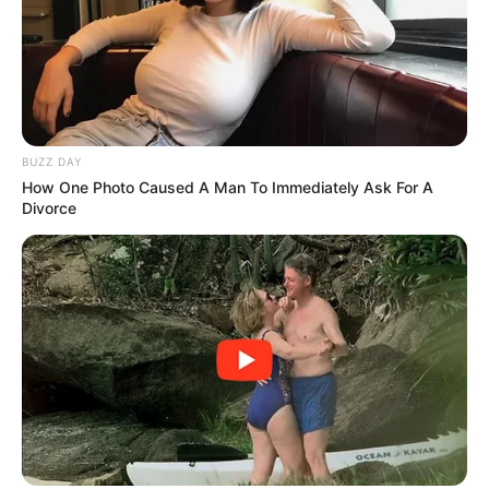
BUZZ DAY
How One Photo Caused A Man To Immediately Ask For A
Divorce