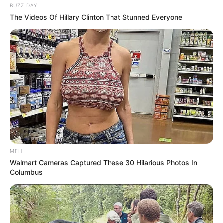
BUZZ DAY
The Videos Of Hillary Clinton That Stunned Everyone
MFH
Walmart Cameras Captured These 30 Hilarious Photos In
Columbus