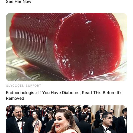
See Her Now
GLYCOGEN SUPPORT
Endocrinologist: If You Have Diabetes, Read This Before It's
Removed!