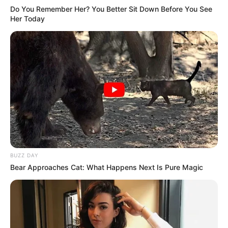
Do You Remember Her? You Better Sit Down Before You See
Her Today
BUZZ DAY
Bear Approaches Cat: What Happens Next Is Pure Magic