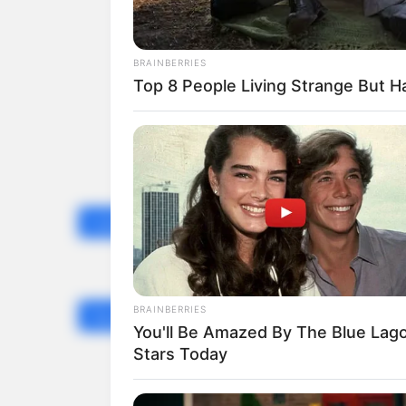
BRAINBERRIES
Top 8 People Living Strange But H
India
BRAINBERRIES
Health
You'll Be Amazed By The Blue Lag
Stars Today