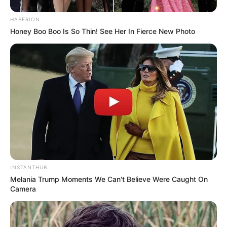
HABERION
Honey Boo Boo Is So Thin! See Her In Fierce New Photo
INSTANTHUB
Melania Trump Moments We Can't Believe Were Caught On
Camera