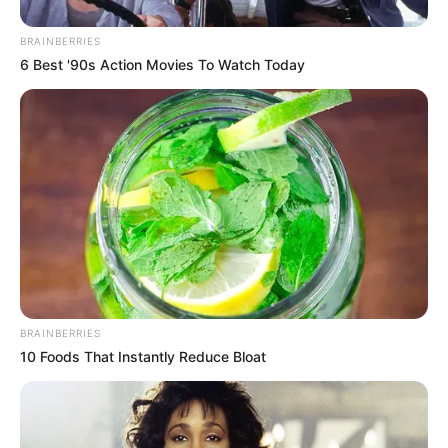
BRAINBERRIES
6 Best '90s Action Movies To Watch Today
BRAINBERRIES
10 Foods That Instantly Reduce Bloat