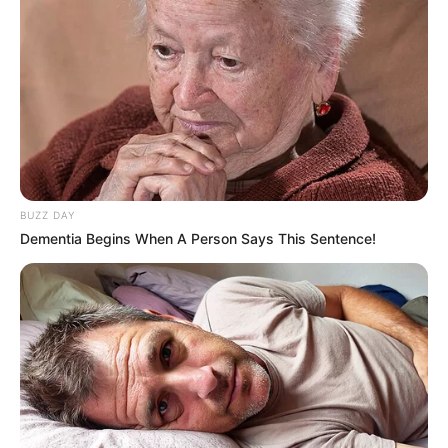
BUZZ DAY
Dementia Begins When A Person Says This Sentence!