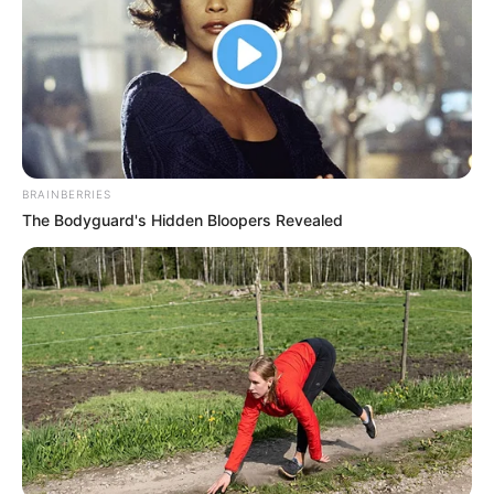
BRAINBERRIES
The Bodyguard's Hidden Bloopers Revealed