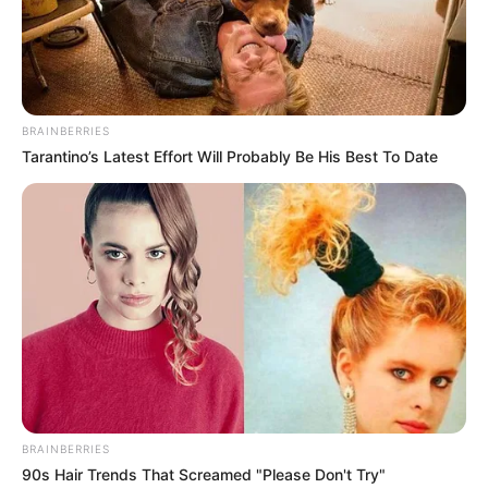
BRAINBERRIES
Tarantino’s Latest Effort Will Probably Be His Best To Date
BRAINBERRIES
90s Hair Trends That Screamed "Please Don't Try"