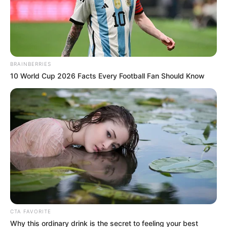
BRAINBERRIES
10 World Cup 2026 Facts Every Football Fan Should Know
CTA FAVORITE
Why this ordinary drink is the secret to feeling your best