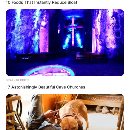
10 Foods That Instantly Reduce Bloat
BRAINBERRIES
17 Astonishingly Beautiful Cave Churches