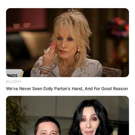
BUZZDAY
We’ve Never Seen Dolly Parton's Hand, And For Good Reason