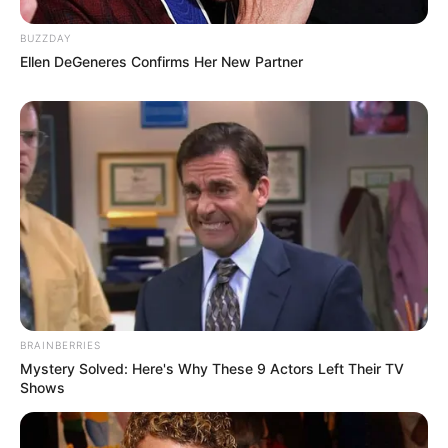
BUZZDAY
Ellen DeGeneres Confirms Her New Partner
BRAINBERRIES
Mystery Solved: Here's Why These 9 Actors Left Their TV
Shows