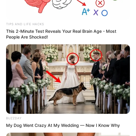
TIPS AND LIFE HACKS
This 2-Minute Test Reveals Your Real Brain Age - Most
People Are Shocked!
BUZZDAY
My Dog Went Crazy At My Wedding — Now I Know Why