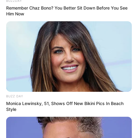
BUZZDAY
Remember Chaz Bono? You Better Sit Down Before You See
Him Now
BUZZ DAY
Monica Lewinsky, 51, Shows Off New Bikini Pics In Beach
Style