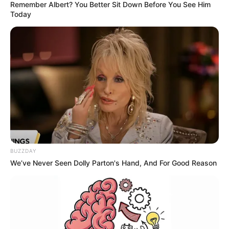
Remember Albert? You Better Sit Down Before You See Him
Today
BUZZDAY
We’ve Never Seen Dolly Parton's Hand, And For Good Reason