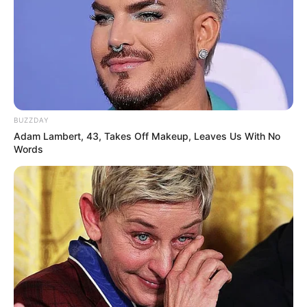
BUZZDAY
Adam Lambert, 43, Takes Off Makeup, Leaves Us With No
Words