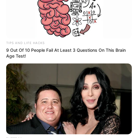
TIPS AND LIFE HACKS
9 Out Of 10 People Fail At Least 3 Questions On This Brain
Age Test!