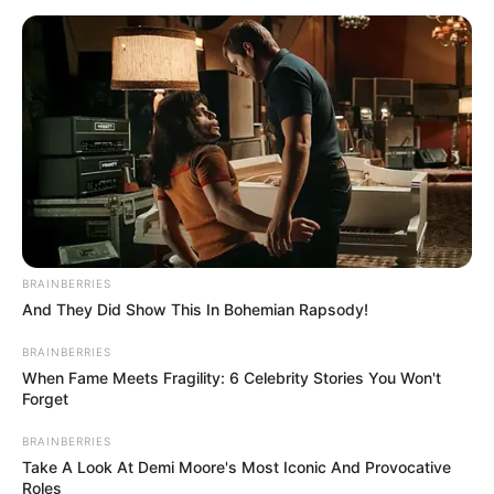
BRAINBERRIES
And They Did Show This In Bohemian Rapsody!
BRAINBERRIES
When Fame Meets Fragility: 6 Celebrity Stories You Won't
Forget
BRAINBERRIES
Take A Look At Demi Moore's Most Iconic And Provocative
Roles