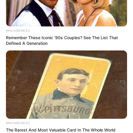
BRAINBERRIES
Remember These Iconic '90s Couples? See The List That
Defined A Generation
BRAINBERRIES
The Rarest And Most Valuable Card In The Whole World