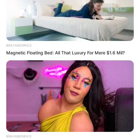
BRAINBERRIES
Magnetic Floating Bed: All That Luxury For Mere $1.6 Mil?
BRAINBERRIES