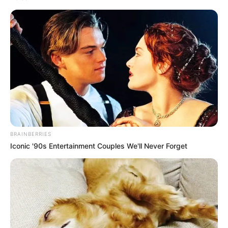
BRAINBERRIES
Iconic '90s Entertainment Couples We'll Never Forget