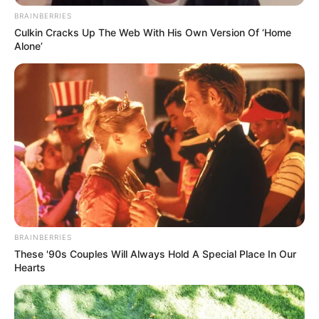
BRAINBERRIES
Culkin Cracks Up The Web With His Own Version Of ‘Home
Alone’
BRAINBERRIES
These '90s Couples Will Always Hold A Special Place In Our
Hearts