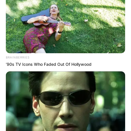
BRAINBERRIES
’90s TV Icons Who Faded Out Of Hollywood