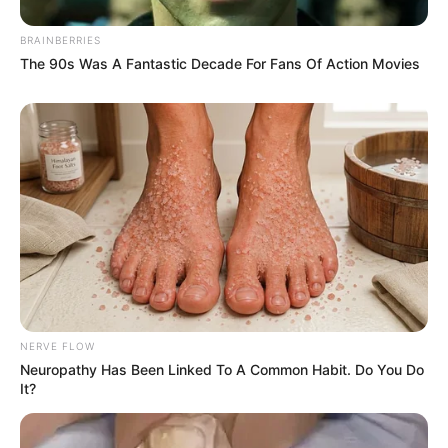
BRAINBERRIES
The 90s Was A Fantastic Decade For Fans Of Action Movies
NERVE FLOW
Neuropathy Has Been Linked To A Common Habit. Do You Do
It?